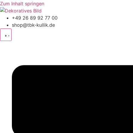
Zum Inhalt springen
+49
26 89 92 77 00
shop@tbk-kullik.de