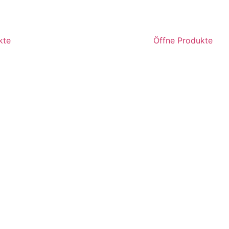
kte
Öffne Produkte