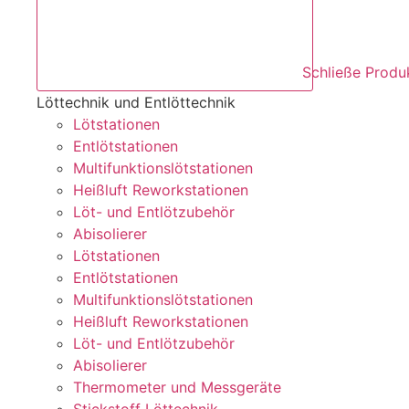
Schließe Produ
Löttechnik und Entlöttechnik
Lötstationen
Entlötstationen
Multifunktions­lötstationen
Heißluft Reworkstationen
Löt- und Entlötzubehör
Abisolierer
Lötstationen
Entlötstationen
Multifunktions­lötstationen
Heißluft Reworkstationen
Löt- und Entlötzubehör
Abisolierer
Thermometer und Messgeräte