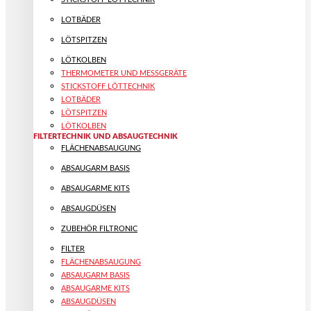
LOTBÄDER
LÖTSPITZEN
LÖTKOLBEN
THERMOMETER UND MESSGERÄTE
STICKSTOFF LÖTTECHNIK
LOTBÄDER
LÖTSPITZEN
LÖTKOLBEN
FILTERTECHNIK UND ABSAUGTECHNIK
FLÄCHENABSAUGUNG
ABSAUGARM BASIS
ABSAUGARME KITS
ABSAUGDÜSEN
ZUBEHÖR FILTRONIC
FILTER
FLÄCHENABSAUGUNG
ABSAUGARM BASIS
ABSAUGARME KITS
ABSAUGDÜSEN