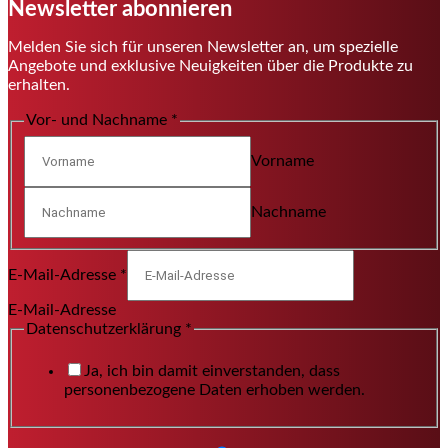
Newsletter abonnieren
Melden Sie sich für unseren Newsletter an, um spezielle
Angebote und exklusive Neuigkeiten über die Produkte zu
erhalten.
Vor- und Nachname
*
Vorname
Nachname
E-Mail-Adresse
*
E-Mail-Adresse
Datenschutzerklärung
*
Ja, ich bin damit einverstanden, dass
personenbezogene Daten erhoben werden.