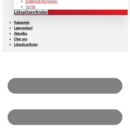
ZUBEHÖR FILTRONIC
FILTER
Lötspitzenfinder
Kategorien
Lagerverkauf
Aktuelles
Über uns
Lötspitzenfinder