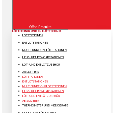
Öffne Produkte
LÖTTECHNIK UND ENTLÖTTECHNIK
LÖTSTATIONEN
ENTLÖTSTATIONEN
MULTIFUNKTIONS­LÖTSTATIONEN
HEISSLUFT REWORKSTATIONEN
LÖT- UND ENTLÖTZUBEHÖR
ABISOLIERER
LÖTSTATIONEN
ENTLÖTSTATIONEN
MULTIFUNKTIONS­LÖTSTATIONEN
HEISSLUFT REWORKSTATIONEN
LÖT- UND ENTLÖTZUBEHÖR
ABISOLIERER
THERMOMETER UND MESSGERÄTE
STICKSTOFF LÖTTECHNIK