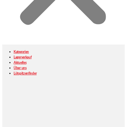
Kategorien
Lagerverkauf
Aktuelles
Über uns
Lötspitzenfinder