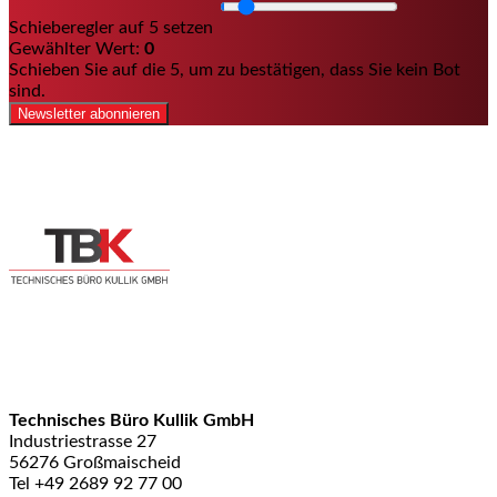
Schieberegler auf 5 setzen
Gewählter Wert:
0
Schieben Sie auf die 5, um zu bestätigen, dass Sie kein Bot
sind.
Newsletter abonnieren
Technisches Büro Kullik GmbH
Industriestrasse 27
56276 Großmaischeid
Tel +49 2689 92 77 00