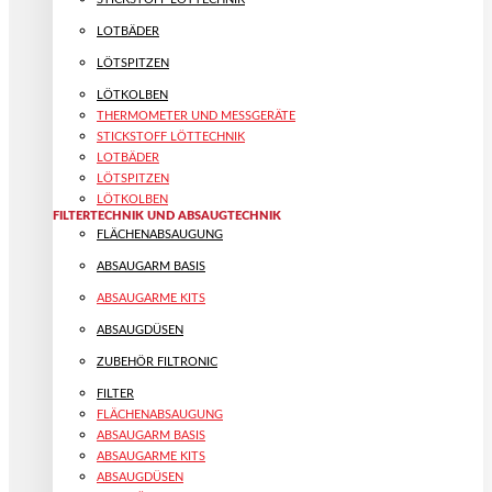
LOTBÄDER
LÖTSPITZEN
LÖTKOLBEN
THERMOMETER UND MESSGERÄTE
STICKSTOFF LÖTTECHNIK
LOTBÄDER
LÖTSPITZEN
LÖTKOLBEN
FILTERTECHNIK UND ABSAUGTECHNIK
FLÄCHENABSAUGUNG
ABSAUGARM BASIS
ABSAUGARME KITS
ABSAUGDÜSEN
ZUBEHÖR FILTRONIC
FILTER
FLÄCHENABSAUGUNG
ABSAUGARM BASIS
ABSAUGARME KITS
ABSAUGDÜSEN