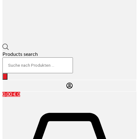
Products search
0,00
€
0