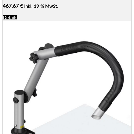
467,67
€
inkl. 19 % MwSt.
Details