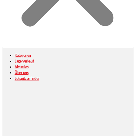
Kategorien
Lagerverkauf
Aktuelles
Über uns
Lötspitzenfinder