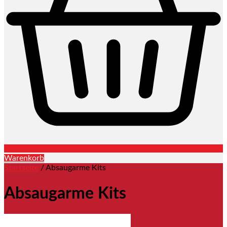
Warenkorb
Startseite
/ Absaugarme Kits
Absaugarme Kits