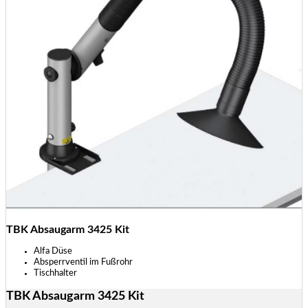
TBK Absaugarm 3425 Kit
Alfa Düse
Absperrventil im Fußrohr
Tischhalter
TBK Absaugarm 3425 Kit