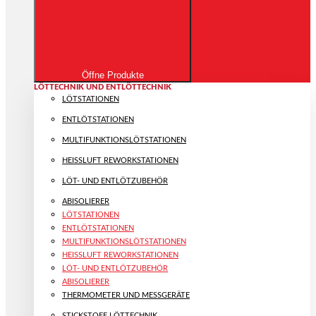
Öffne Produkte
LÖTTECHNIK UND ENTLÖTTECHNIK
LÖTSTATIONEN
ENTLÖTSTATIONEN
MULTIFUNKTIONS­LÖTSTATIONEN
HEISSLUFT REWORKSTATIONEN
LÖT- UND ENTLÖTZUBEHÖR
ABISOLIERER
LÖTSTATIONEN
ENTLÖTSTATIONEN
MULTIFUNKTIONS­LÖTSTATIONEN
HEISSLUFT REWORKSTATIONEN
LÖT- UND ENTLÖTZUBEHÖR
ABISOLIERER
THERMOMETER UND MESSGERÄTE
STICKSTOFF LÖTTECHNIK