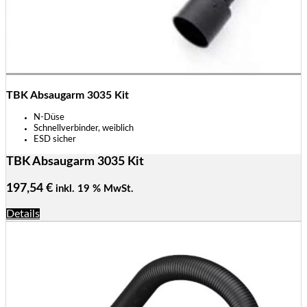
TBK Absaugarm 3035 Kit
N-Düse
Schnellverbinder, weiblich
ESD sicher
TBK Absaugarm 3035 Kit
197,54
€
inkl. 19 % MwSt.
Details