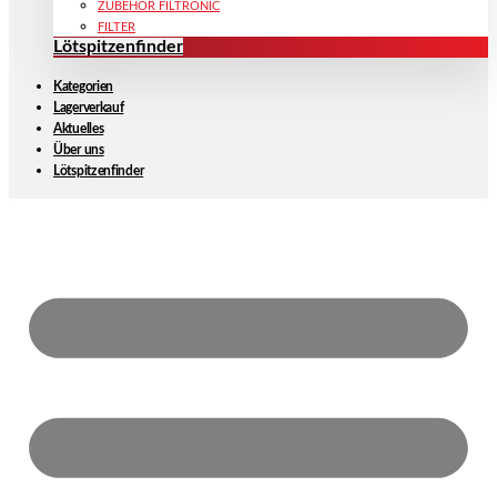
ZUBEHÖR FILTRONIC
FILTER
Lötspitzenfinder
Kategorien
Lagerverkauf
Aktuelles
Über uns
Lötspitzenfinder