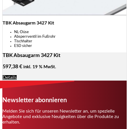
TBK Absaugarm 3427 Kit
NL-Düse
Absperrventil im Fußrohr
Tischhalter
ESD sicher
TBK Absaugarm 3427 Kit
597,38
€
inkl. 19 % MwSt.
Details
Newsletter abonnieren
Melden Sie sich für unseren Newsletter an, um spezielle
Angebote und exklusive Neuigkeiten über die Produkte zu
erhalten.