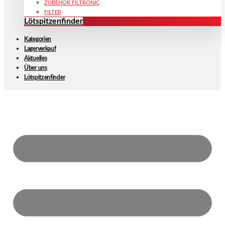
ZUBEHÖR FILTRONIC
FILTER
Lötspitzenfinder
Kategorien
Lagerverkauf
Aktuelles
Über uns
Lötspitzenfinder