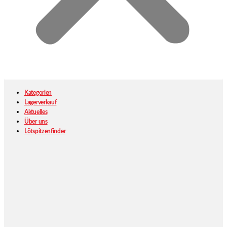
Kategorien
Lagerverkauf
Aktuelles
Über uns
Lötspitzenfinder