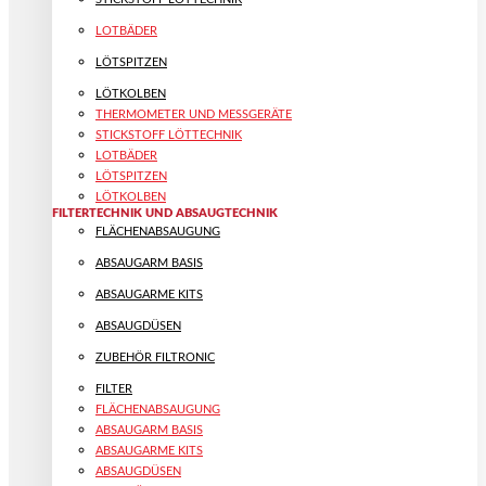
LOTBÄDER
LÖTSPITZEN
LÖTKOLBEN
THERMOMETER UND MESSGERÄTE
STICKSTOFF LÖTTECHNIK
LOTBÄDER
LÖTSPITZEN
LÖTKOLBEN
FILTERTECHNIK UND ABSAUGTECHNIK
FLÄCHENABSAUGUNG
ABSAUGARM BASIS
ABSAUGARME KITS
ABSAUGDÜSEN
ZUBEHÖR FILTRONIC
FILTER
FLÄCHENABSAUGUNG
ABSAUGARM BASIS
ABSAUGARME KITS
ABSAUGDÜSEN