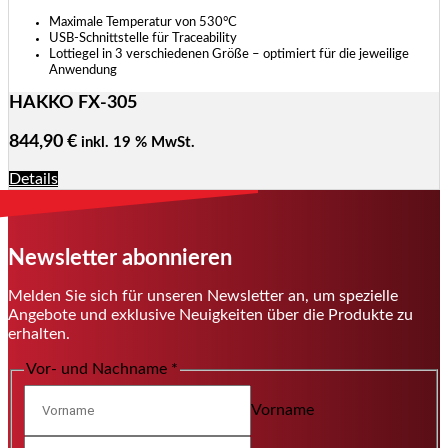
Maximale Temperatur von 530°C
USB-Schnittstelle für Traceability
Lottiegel in 3 verschiedenen Größe – optimiert für die jeweilige
Anwendung
HAKKO FX-305
844,90
€
inkl. 19 % MwSt.
Details
Newsletter abonnieren
Melden Sie sich für unseren Newsletter an, um spezielle
Angebote und exklusive Neuigkeiten über die Produkte zu
erhalten.
Vor- und Nachname
*
Vorname