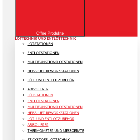
Öffne Produkte
LÖTTECHNIK UND ENTLÖTTECHNIK
LÖTSTATIONEN
ENTLÖTSTATIONEN
MULTIFUNKTIONS­LÖTSTATIONEN
HEISSLUFT REWORKSTATIONEN
LÖT- UND ENTLÖTZUBEHÖR
ABISOLIERER
LÖTSTATIONEN
ENTLÖTSTATIONEN
MULTIFUNKTIONS­LÖTSTATIONEN
HEISSLUFT REWORKSTATIONEN
LÖT- UND ENTLÖTZUBEHÖR
ABISOLIERER
THERMOMETER UND MESSGERÄTE
STICKSTOFF LÖTTECHNIK