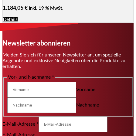
1.184,05
€
inkl. 19 % MwSt.
Details
Newsletter abonnieren
Melden Sie sich für unseren Newsletter an, um spezielle
Angebote und exklusive Neuigkeiten über die Produkte zu
erhalten.
Vor- und Nachname
*
Vorname
Nachname
E-Mail-Adresse
*
E-Mail-Adresse