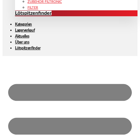
ZUBEHÖR FILTRONIC
FILTER
Lötspitzenfinder
Kategorien
Lagerverkauf
Aktuelles
Über uns
Lötspitzenfinder