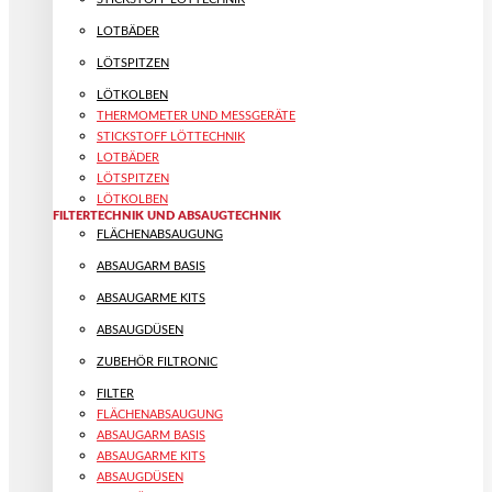
LOTBÄDER
LÖTSPITZEN
LÖTKOLBEN
THERMOMETER UND MESSGERÄTE
STICKSTOFF LÖTTECHNIK
LOTBÄDER
LÖTSPITZEN
LÖTKOLBEN
FILTERTECHNIK UND ABSAUGTECHNIK
FLÄCHENABSAUGUNG
ABSAUGARM BASIS
ABSAUGARME KITS
ABSAUGDÜSEN
ZUBEHÖR FILTRONIC
FILTER
FLÄCHENABSAUGUNG
ABSAUGARM BASIS
ABSAUGARME KITS
ABSAUGDÜSEN