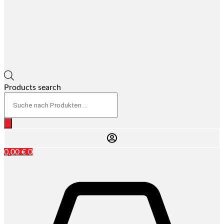
Products search
0,00
€
0