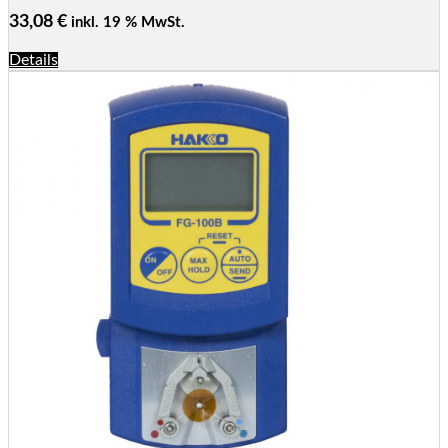
33,08
€
inkl. 19 % MwSt.
Details