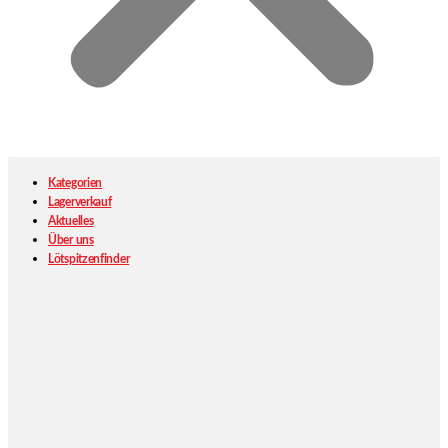
Kategorien
Lagerverkauf
Aktuelles
Über uns
Lötspitzenfinder