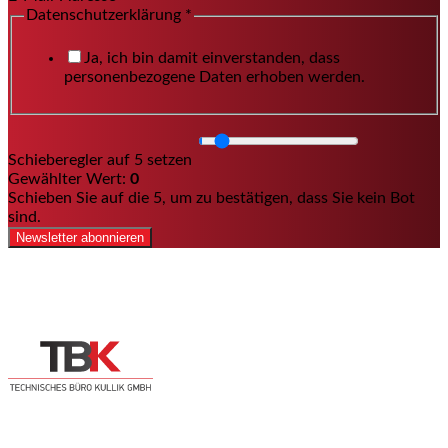
Datenschutzerklärung
*
Ja, ich bin damit einverstanden, dass
personenbezogene Daten erhoben werden.
Schieberegler auf 5 setzen
Gewählter Wert:
0
Schieben Sie auf die 5, um zu bestätigen, dass Sie kein Bot
sind.
Newsletter abonnieren