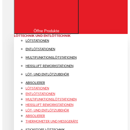
Öffne Produkte
LÖTTECHNIK UND ENTLÖTTECHNIK
LÖTSTATIONEN
ENTLÖTSTATIONEN
MULTIFUNKTIONS­LÖTSTATIONEN
HEISSLUFT REWORKSTATIONEN
LÖT- UND ENTLÖTZUBEHÖR
ABISOLIERER
LÖTSTATIONEN
ENTLÖTSTATIONEN
MULTIFUNKTIONS­LÖTSTATIONEN
HEISSLUFT REWORKSTATIONEN
LÖT- UND ENTLÖTZUBEHÖR
ABISOLIERER
THERMOMETER UND MESSGERÄTE
STICKSTOFF LÖTTECHNIK