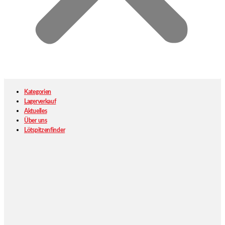
Kategorien
Lagerverkauf
Aktuelles
Über uns
Lötspitzenfinder