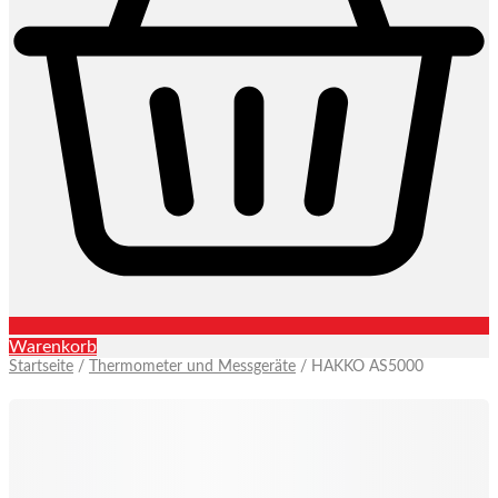
Warenkorb
Startseite
/
Thermometer und Messgeräte
/ HAKKO AS5000