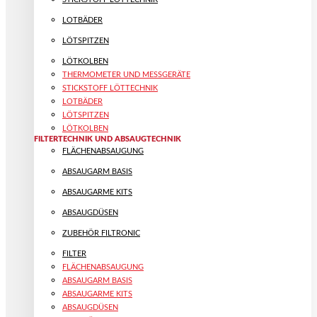
LOTBÄDER
LÖTSPITZEN
LÖTKOLBEN
THERMOMETER UND MESSGERÄTE
STICKSTOFF LÖTTECHNIK
LOTBÄDER
LÖTSPITZEN
LÖTKOLBEN
FILTERTECHNIK UND ABSAUGTECHNIK
FLÄCHENABSAUGUNG
ABSAUGARM BASIS
ABSAUGARME KITS
ABSAUGDÜSEN
ZUBEHÖR FILTRONIC
FILTER
FLÄCHENABSAUGUNG
ABSAUGARM BASIS
ABSAUGARME KITS
ABSAUGDÜSEN