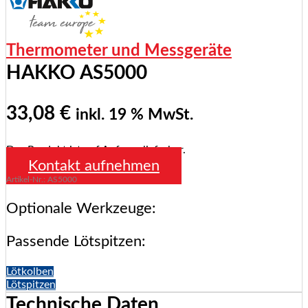
Thermometer und Messgeräte
HAKKO AS5000
33,08
€
inkl. 19 % MwSt.
Das Produkt ist auf Anfrage lieferbar.
Kontakt aufnehmen
Artikel-Nr.: AS5000
Optionale Werkzeuge:
Passende Lötspitzen:
Lötkolben
Lötspitzen
Technische Daten