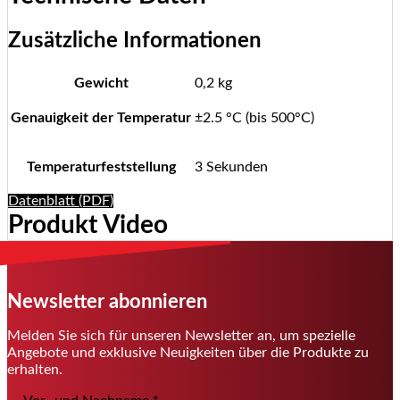
Zusätzliche Informationen
Gewicht
0,2 kg
Genauigkeit der Temperatur
±2.5 °C (bis 500°C)
Temperaturfeststellung
3 Sekunden
Datenblatt (PDF)
Produkt Video
Newsletter abonnieren
Melden Sie sich für unseren Newsletter an, um spezielle
Angebote und exklusive Neuigkeiten über die Produkte zu
erhalten.