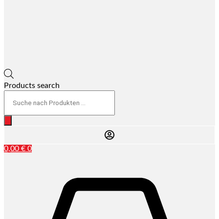
Products search
0,00
€
0