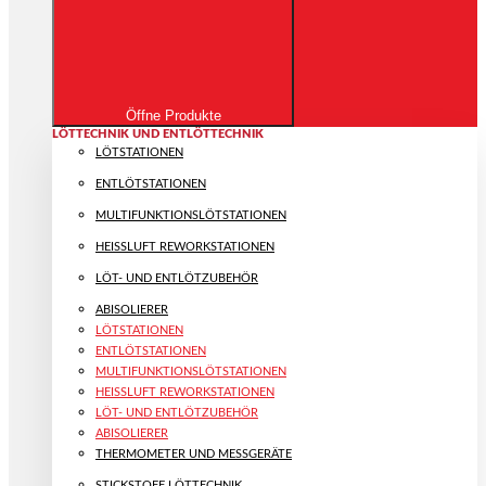
Öffne Produkte
LÖTTECHNIK UND ENTLÖTTECHNIK
LÖTSTATIONEN
ENTLÖTSTATIONEN
MULTIFUNKTIONS­LÖTSTATIONEN
HEISSLUFT REWORKSTATIONEN
LÖT- UND ENTLÖTZUBEHÖR
ABISOLIERER
LÖTSTATIONEN
ENTLÖTSTATIONEN
MULTIFUNKTIONS­LÖTSTATIONEN
HEISSLUFT REWORKSTATIONEN
LÖT- UND ENTLÖTZUBEHÖR
ABISOLIERER
THERMOMETER UND MESSGERÄTE
STICKSTOFF LÖTTECHNIK