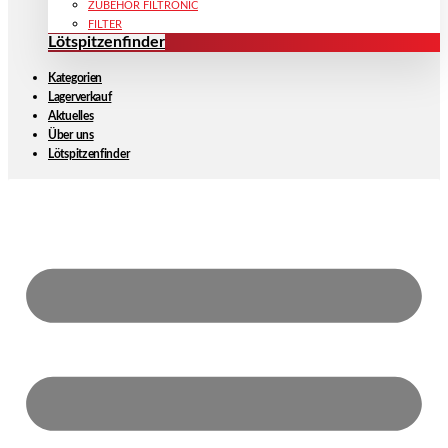
ZUBEHÖR FILTRONIC
FILTER
Lötspitzenfinder
Kategorien
Lagerverkauf
Aktuelles
Über uns
Lötspitzenfinder