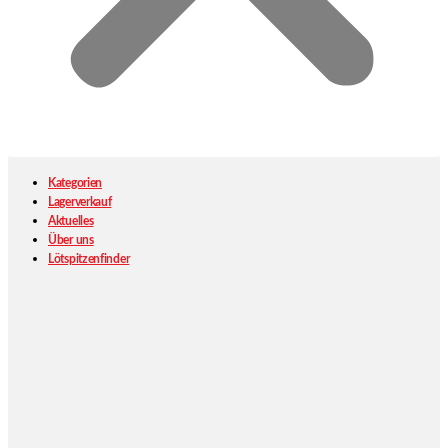
Kategorien
Lagerverkauf
Aktuelles
Über uns
Lötspitzenfinder