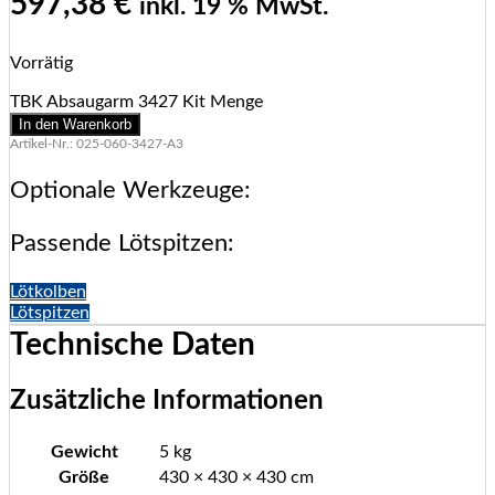
597,38
€
inkl. 19 % MwSt.
Vorrätig
TBK Absaugarm 3427 Kit Menge
In den Warenkorb
Artikel-Nr.: 025-060-3427-A3
Optionale Werkzeuge:
Passende Lötspitzen:
Lötkolben
Lötspitzen
Technische Daten
Zusätzliche Informationen
Gewicht
5 kg
Größe
430 × 430 × 430 cm