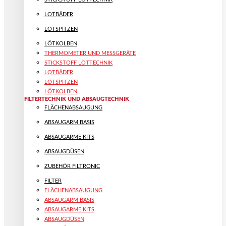
LOTBÄDER
LÖTSPITZEN
LÖTKOLBEN
THERMOMETER UND MESSGERÄTE
STICKSTOFF LÖTTECHNIK
LOTBÄDER
LÖTSPITZEN
LÖTKOLBEN
FILTERTECHNIK UND ABSAUGTECHNIK
FLÄCHENABSAUGUNG
ABSAUGARM BASIS
ABSAUGARME KITS
ABSAUGDÜSEN
ZUBEHÖR FILTRONIC
FILTER
FLÄCHENABSAUGUNG
ABSAUGARM BASIS
ABSAUGARME KITS
ABSAUGDÜSEN