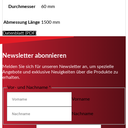
Durchmesser
60 mm
Abmessung Länge
1500 mm
Datenblatt (PDF)
Newsletter abonnieren
Melden Sie sich für unseren Newsletter an, um spezielle
Angebote und exklusive Neuigkeiten über die Produkte zu
erhalten.
Vor- und Nachname
*
Vorname
Nachname