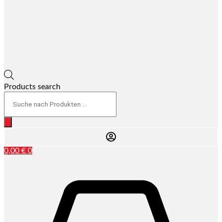
Products search
0,00
€
0