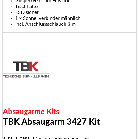
Absperrventil im Fußrohr
Tischhalter
ESD sicher
1 x Schnellverbinder männlich
incl. Anschlussschlauch 3 m
Absaugarme Kits
TBK Absaugarm 3427 Kit