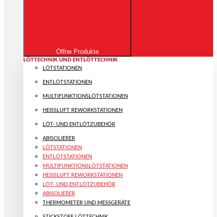
Öffne Produkte
LÖTTECHNIK UND ENTLÖTTECHNIK
LÖTSTATIONEN
ENTLÖTSTATIONEN
MULTIFUNKTIONS­LÖTSTATIONEN
HEISSLUFT REWORKSTATIONEN
LÖT- UND ENTLÖTZUBEHÖR
ABISOLIERER
LÖTSTATIONEN
ENTLÖTSTATIONEN
MULTIFUNKTIONS­LÖTSTATIONEN
HEISSLUFT REWORKSTATIONEN
LÖT- UND ENTLÖTZUBEHÖR
ABISOLIERER
THERMOMETER UND MESSGERÄTE
STICKSTOFF LÖTTECHNIK