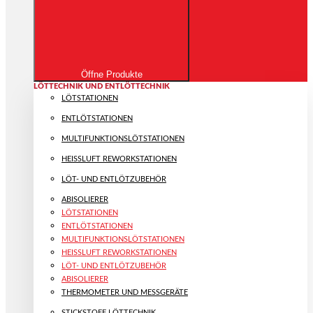
Öffne Produkte
LÖTTECHNIK UND ENTLÖTTECHNIK
LÖTSTATIONEN
ENTLÖTSTATIONEN
MULTIFUNKTIONS­LÖTSTATIONEN
HEISSLUFT REWORKSTATIONEN
LÖT- UND ENTLÖTZUBEHÖR
ABISOLIERER
LÖTSTATIONEN
ENTLÖTSTATIONEN
MULTIFUNKTIONS­LÖTSTATIONEN
HEISSLUFT REWORKSTATIONEN
LÖT- UND ENTLÖTZUBEHÖR
ABISOLIERER
THERMOMETER UND MESSGERÄTE
STICKSTOFF LÖTTECHNIK