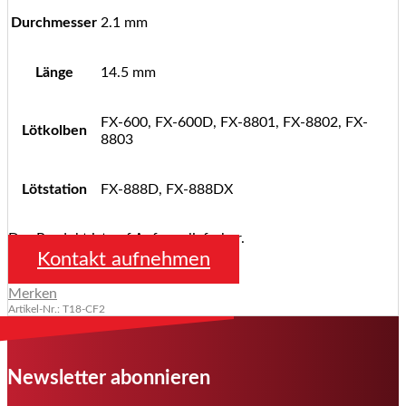
Durchmesser
2.1 mm
Länge
14.5 mm
FX-600, FX-600D, FX-8801, FX-8802, FX-
Lötkolben
8803
Lötstation
FX-888D, FX-888DX
Das Produkt ist auf Anfrage lieferbar.
Kontakt aufnehmen
Merken
Artikel-Nr.: T18-CF2
Newsletter abonnieren