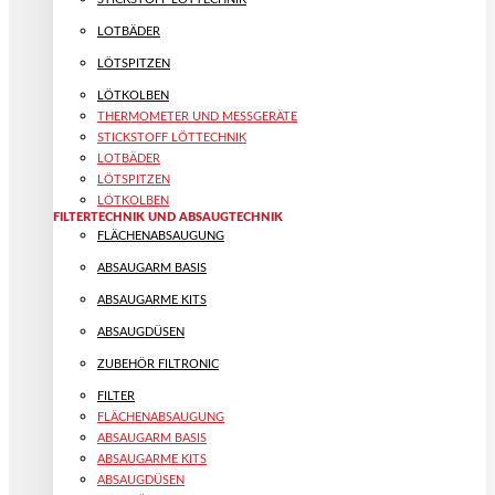
LOTBÄDER
LÖTSPITZEN
LÖTKOLBEN
THERMOMETER UND MESSGERÄTE
STICKSTOFF LÖTTECHNIK
LOTBÄDER
LÖTSPITZEN
LÖTKOLBEN
FILTERTECHNIK UND ABSAUGTECHNIK
FLÄCHENABSAUGUNG
ABSAUGARM BASIS
ABSAUGARME KITS
ABSAUGDÜSEN
ZUBEHÖR FILTRONIC
FILTER
FLÄCHENABSAUGUNG
ABSAUGARM BASIS
ABSAUGARME KITS
ABSAUGDÜSEN