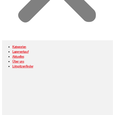
Kategorien
Lagerverkauf
Aktuelles
Über uns
Lötspitzenfinder