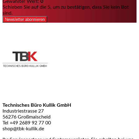
Gewählter Wert:
0
Schieben Sie auf die 5, um zu bestätigen, dass Sie kein Bot
sind.
Newsletter abonnieren
Technisches Büro Kullik GmbH
Industriestrasse 27
56276 Großmaischeid
Tel +49 2689 92 77 00
shop@tbk-kullik.de