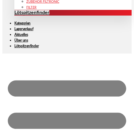
ZUBEHÖR FILTRONIC
FILTER
Lötspitzenfinder
Kategorien
Lagerverkauf
Aktuelles
Über uns
Lötspitzenfinder