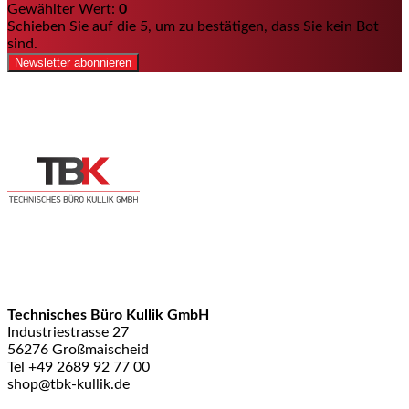
Gewählter Wert:
0
Schieben Sie auf die 5, um zu bestätigen, dass Sie kein Bot
sind.
Newsletter abonnieren
Technisches Büro Kullik GmbH
Industriestrasse 27
56276 Großmaischeid
Tel +49 2689 92 77 00
shop@tbk-kullik.de