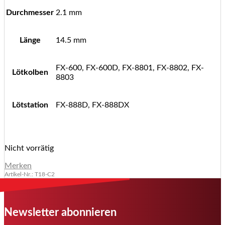
Durchmesser
2.1 mm
Länge
14.5 mm
FX-600, FX-600D, FX-8801, FX-8802, FX-
Lötkolben
8803
Lötstation
FX-888D, FX-888DX
Nicht vorrätig
Merken
Artikel-Nr.: T18-C2
Newsletter abonnieren