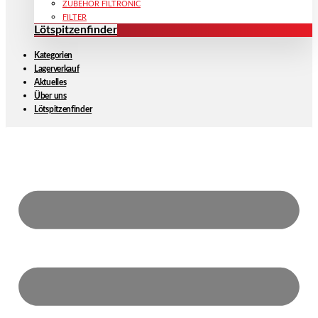
ZUBEHÖR FILTRONIC
FILTER
Lötspitzenfinder
Kategorien
Lagerverkauf
Aktuelles
Über uns
Lötspitzenfinder