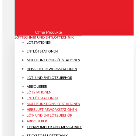
Öffne Produkte
LÖTTECHNIK UND ENTLÖTTECHNIK
LÖTSTATIONEN
ENTLÖTSTATIONEN
MULTIFUNKTIONS­LÖTSTATIONEN
HEISSLUFT REWORKSTATIONEN
LÖT- UND ENTLÖTZUBEHÖR
ABISOLIERER
LÖTSTATIONEN
ENTLÖTSTATIONEN
MULTIFUNKTIONS­LÖTSTATIONEN
HEISSLUFT REWORKSTATIONEN
LÖT- UND ENTLÖTZUBEHÖR
ABISOLIERER
THERMOMETER UND MESSGERÄTE
STICKSTOFF LÖTTECHNIK