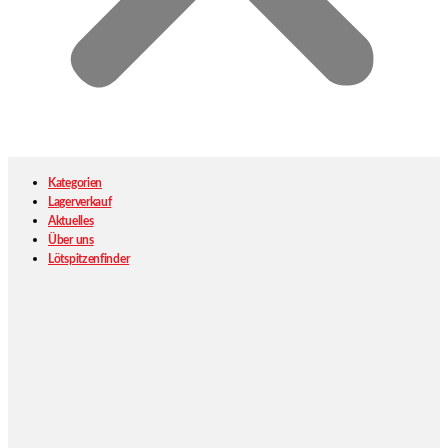
Kategorien
Lagerverkauf
Aktuelles
Über uns
Lötspitzenfinder