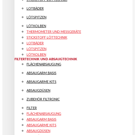
LOTBÄDER
LÖTSPITZEN
LÖTKOLBEN
THERMOMETER UND MESSGERÄTE
STICKSTOFF LÖTTECHNIK
LOTBÄDER
LÖTSPITZEN
LÖTKOLBEN
FILTERTECHNIK UND ABSAUGTECHNIK
FLÄCHENABSAUGUNG
ABSAUGARM BASIS
ABSAUGARME KITS
ABSAUGDÜSEN
ZUBEHÖR FILTRONIC
FILTER
FLÄCHENABSAUGUNG
ABSAUGARM BASIS
ABSAUGARME KITS
ABSAUGDÜSEN