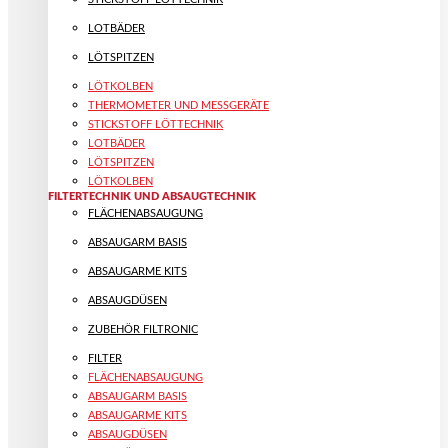
LOTBÄDER
LÖTSPITZEN
LÖTKOLBEN
THERMOMETER UND MESSGERÄTE
STICKSTOFF LÖTTECHNIK
LOTBÄDER
LÖTSPITZEN
LÖTKOLBEN
FILTERTECHNIK UND ABSAUGTECHNIK
FLÄCHENABSAUGUNG
ABSAUGARM BASIS
ABSAUGARME KITS
ABSAUGDÜSEN
ZUBEHÖR FILTRONIC
FILTER
FLÄCHENABSAUGUNG
ABSAUGARM BASIS
ABSAUGARME KITS
ABSAUGDÜSEN