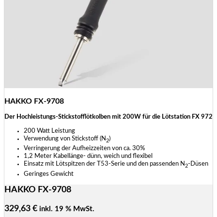
HAKKO FX-9708
Der Hochleistungs-Stickstofflötkolben mit 200W für die Lötstation FX 972
200 Watt Leistung
Verwendung von Stickstoff (N
)
2
Verringerung der Aufheizzeiten von ca. 30%
1,2 Meter Kabellänge- dünn, weich und flexibel
Einsatz mit Lötspitzen der T53-Serie und den passenden N
-Düsen
2
Geringes Gewicht
HAKKO FX-9708
329,63
€
inkl. 19 % MwSt.