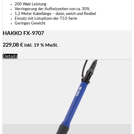
200 Watt Leistung
Verringerung der Aufheizzeiten von ca. 30%
1,2 Meter Kabellänge – dünn, weich und flexibel
Einsatz mit Lötspitzen der T53-Serie
Geringes Gewicht
HAKKO FX-9707
229,08
€
inkl. 19 % MwSt.
Details