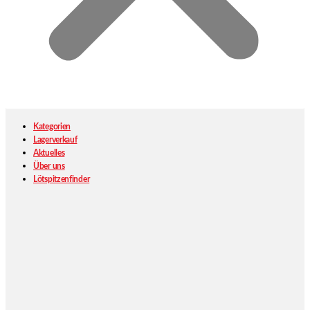
Kategorien
Lagerverkauf
Aktuelles
Über uns
Lötspitzenfinder