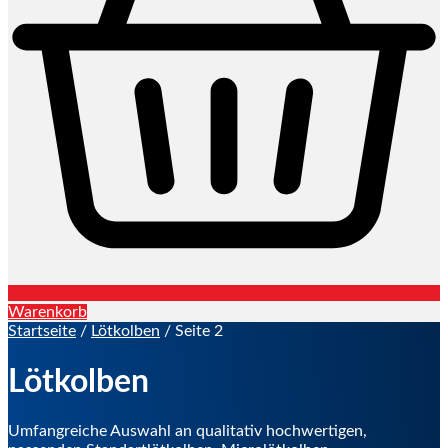
Warenkorb
Startseite
/
Lötkolben
/ Seite 2
Lötkolben
Umfangreiche Auswahl an qualitativ hochwertigen,