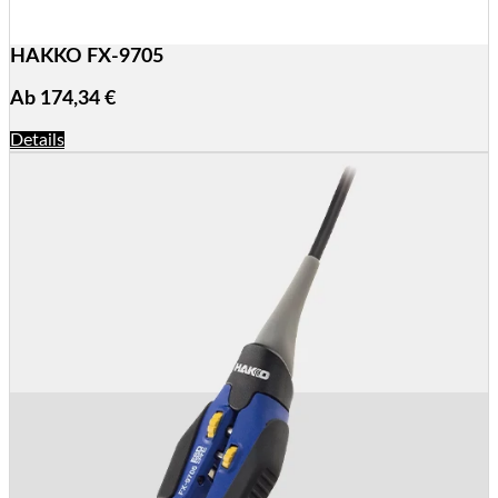
HAKKO FX-9705
Ab
174,34
€
Details