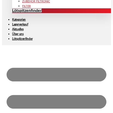
ZUBEHÖR FILTRONIC
FILTER
Lötspitzenfinder
Kategorien
Lagerverkauf
Aktuelles
Über uns
Lötspitzenfinder