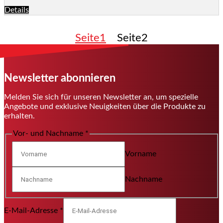
Details
Seite
1
Seite
2
Newsletter abonnieren
Melden Sie sich für unseren Newsletter an, um spezielle
Angebote und exklusive Neuigkeiten über die Produkte zu
erhalten.
Vor- und Nachname
*
Vorname
Nachname
E-Mail-Adresse
*