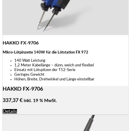
HAKKO FX-9706
Mikro-Lötpinzette 140W für die Lötstation FX 972
140 Watt Leistung
1,2 Meter Kabellänge – dünn, weich und flexibel
Einsatz mit Lötspitzen der T52-Serie
Geringes Gewicht
Höhen, Breite, Drehwinkel und Länge einstellbar
HAKKO FX-9706
337,37
€
inkl. 19 % MwSt.
Details