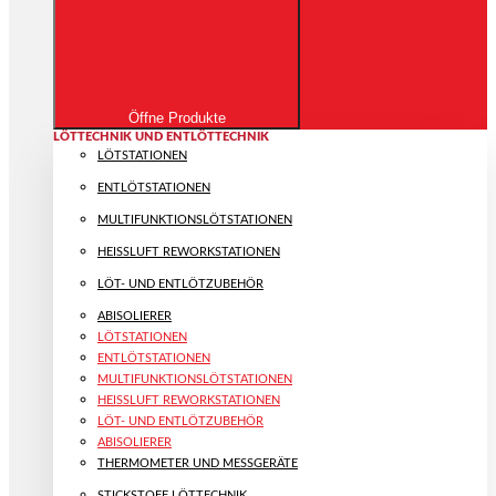
Öffne Produkte
LÖTTECHNIK UND ENTLÖTTECHNIK
LÖTSTATIONEN
ENTLÖTSTATIONEN
MULTIFUNKTIONS­LÖTSTATIONEN
HEISSLUFT REWORKSTATIONEN
LÖT- UND ENTLÖTZUBEHÖR
ABISOLIERER
LÖTSTATIONEN
ENTLÖTSTATIONEN
MULTIFUNKTIONS­LÖTSTATIONEN
HEISSLUFT REWORKSTATIONEN
LÖT- UND ENTLÖTZUBEHÖR
ABISOLIERER
THERMOMETER UND MESSGERÄTE
STICKSTOFF LÖTTECHNIK