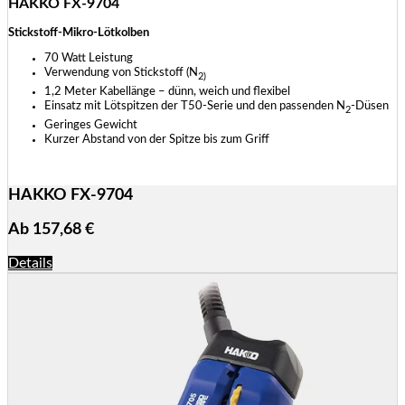
HAKKO FX-9704
Stickstoff-Mikro-Lötkolben
70 Watt Leistung
Verwendung von Stickstoff (N
2)
1,2 Meter Kabellänge – dünn, weich und flexibel
Einsatz mit Lötspitzen der T50-Serie und den passenden N
-Düsen
2
Geringes Gewicht
Kurzer Abstand von der Spitze bis zum Griff
HAKKO FX-9704
Ab
157,68
€
Details