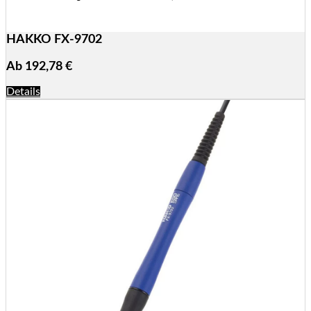
HAKKO FX-9702
Ab
192,78
€
Details