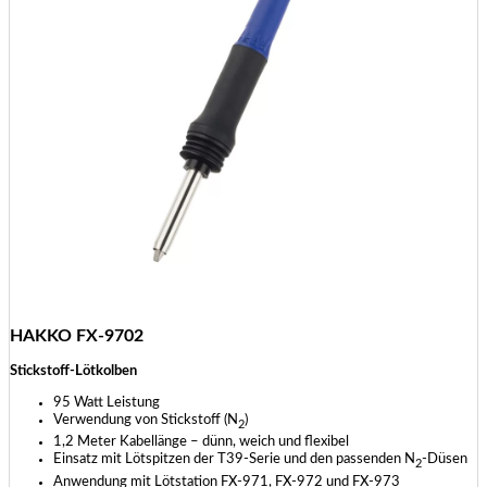
HAKKO FX-9702
Stickstoff-Lötkolben
95 Watt Leistung
Verwendung von Stickstoff (N
)
2
1,2 Meter Kabellänge – dünn, weich und flexibel
Einsatz mit Lötspitzen der T39-Serie und den passenden N
-Düsen
2
Anwendung mit Lötstation FX-971, FX-972 und FX-973