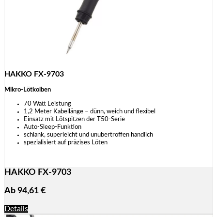
HAKKO FX-9703
Mikro-Lötkolben
70 Watt Leistung
1,2 Meter Kabellänge – dünn, weich und flexibel
Einsatz mit Lötspitzen der T50-Serie
Auto-Sleep-Funktion
schlank, superleicht und unübertroffen handlich
spezialisiert auf präzises Löten
HAKKO FX-9703
Ab
94,61
€
Details