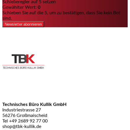
Schieberegler auf 5 setzen
Gewählter Wert:
0
Schieben Sie auf die 5, um zu bestätigen, dass Sie kein Bot
sind.
Newsletter abonnieren
Technisches Büro Kullik GmbH
Industriestrasse 27
56276 Großmaischeid
Tel +49 2689 92 77 00
shop@tbk-kullik.de