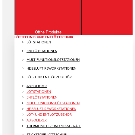
Öffne Produkte
LÖTTECHNIK UND ENTLÖTTECHNIK
LÖTSTATIONEN
ENTLÖTSTATIONEN
MULTIFUNKTIONS­LÖTSTATIONEN
HEISSLUFT REWORKSTATIONEN
LÖT- UND ENTLÖTZUBEHÖR
ABISOLIERER
LÖTSTATIONEN
ENTLÖTSTATIONEN
MULTIFUNKTIONS­LÖTSTATIONEN
HEISSLUFT REWORKSTATIONEN
LÖT- UND ENTLÖTZUBEHÖR
ABISOLIERER
THERMOMETER UND MESSGERÄTE
STICKSTOFF LÖTTECHNIK