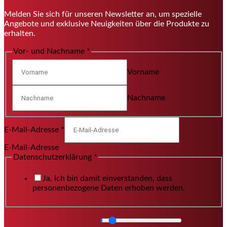
Melden Sie sich für unseren Newsletter an, um spezielle
Angebote und exklusive Neuigkeiten über die Produkte zu
erhalten.
Vor- und Nachname
*
Vorname
Nachname
E-Mail-Adresse
*
E-Mail-Adresse
Datenschutzerklärung
*
Ja, ich bin damit einverstanden, dass
personenbezogene Daten erhoben werden.