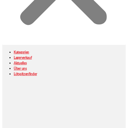
Kategorien
Lagerverkauf
Aktuelles
Über uns
Lötspitzenfinder