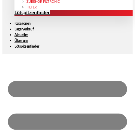
ZUBEHÖR FILTRONIC
FILTER
Lötspitzenfinder
Kategorien
Lagerverkauf
Aktuelles
Über uns
Lötspitzenfinder