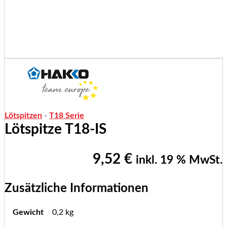
Lötspitzen
-
T18 Serie
Lötspitze T18-IS
9,52
€
inkl. 19 % MwSt.
Zusätzliche Informationen
Gewicht
0,2 kg