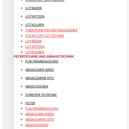
LOTBÄDER
LÖTSPITZEN
LÖTKOLBEN
THERMOMETER UND MESSGERÄTE
STICKSTOFF LÖTTECHNIK
LOTBÄDER
LÖTSPITZEN
LÖTKOLBEN
FILTERTECHNIK UND ABSAUGTECHNIK
FLÄCHENABSAUGUNG
ABSAUGARM BASIS
ABSAUGARME KITS
ABSAUGDÜSEN
ZUBEHÖR FILTRONIC
FILTER
FLÄCHENABSAUGUNG
ABSAUGARM BASIS
ABSAUGARME KITS
ABSAUGDÜSEN