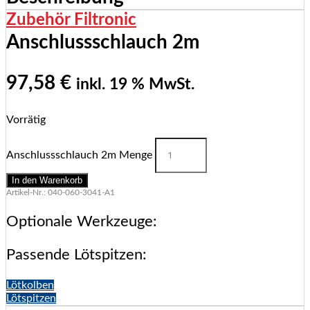
Zubehör Filtronic
Anschlussschlauch 2m
97,58
€
inkl. 19 % MwSt.
Vorrätig
Anschlussschlauch 2m Menge
In den Warenkorb
Artikel-Nr.: 040-060-3041-A1
Optionale Werkzeuge:
Passende Lötspitzen:
Lötkolben
Lötspitzen