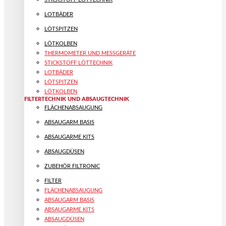
LOTBÄDER
LÖTSPITZEN
LÖTKOLBEN
THERMOMETER UND MESSGERÄTE
STICKSTOFF LÖTTECHNIK
LOTBÄDER
LÖTSPITZEN
LÖTKOLBEN
FILTERTECHNIK UND ABSAUGTECHNIK
FLÄCHENABSAUGUNG
ABSAUGARM BASIS
ABSAUGARME KITS
ABSAUGDÜSEN
ZUBEHÖR FILTRONIC
FILTER
FLÄCHENABSAUGUNG
ABSAUGARM BASIS
ABSAUGARME KITS
ABSAUGDÜSEN