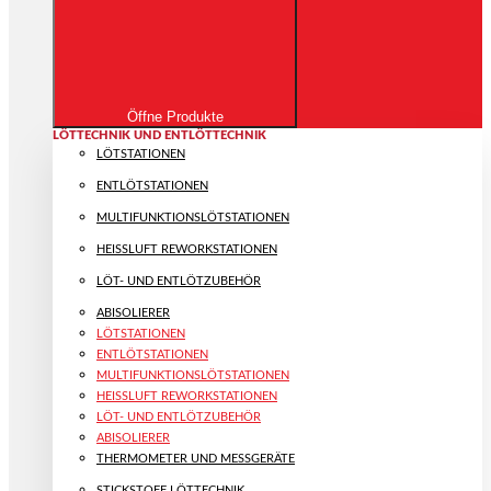
Öffne Produkte
LÖTTECHNIK UND ENTLÖTTECHNIK
LÖTSTATIONEN
ENTLÖTSTATIONEN
MULTIFUNKTIONS­LÖTSTATIONEN
HEISSLUFT REWORKSTATIONEN
LÖT- UND ENTLÖTZUBEHÖR
ABISOLIERER
LÖTSTATIONEN
ENTLÖTSTATIONEN
MULTIFUNKTIONS­LÖTSTATIONEN
HEISSLUFT REWORKSTATIONEN
LÖT- UND ENTLÖTZUBEHÖR
ABISOLIERER
THERMOMETER UND MESSGERÄTE
STICKSTOFF LÖTTECHNIK