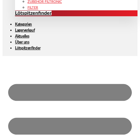
ZUBEHÖR FILTRONIC
FILTER
Lötspitzenfinder
Kategorien
Lagerverkauf
Aktuelles
Über uns
Lötspitzenfinder