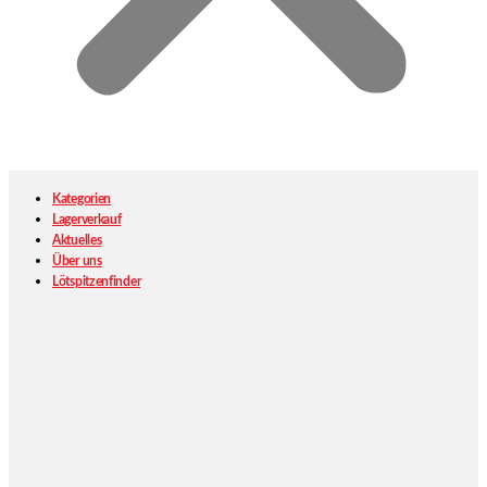
Kategorien
Lagerverkauf
Aktuelles
Über uns
Lötspitzenfinder