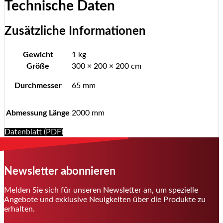
Technische Daten
Zusätzliche Informationen
Gewicht
1 kg
Größe
300 × 200 × 200 cm
Durchmesser
65 mm
Abmessung Länge
2000 mm
Datenblatt (PDF)
Newsletter abonnieren
Melden Sie sich für unseren Newsletter an, um spezielle
Angebote und exklusive Neuigkeiten über die Produkte zu
erhalten.