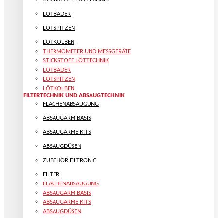
LOTBÄDER
LÖTSPITZEN
LÖTKOLBEN
THERMOMETER UND MESSGERÄTE
STICKSTOFF LÖTTECHNIK
LOTBÄDER
LÖTSPITZEN
LÖTKOLBEN
FILTERTECHNIK UND ABSAUGTECHNIK
FLÄCHENABSAUGUNG
ABSAUGARM BASIS
ABSAUGARME KITS
ABSAUGDÜSEN
ZUBEHÖR FILTRONIC
FILTER
FLÄCHENABSAUGUNG
ABSAUGARM BASIS
ABSAUGARME KITS
ABSAUGDÜSEN