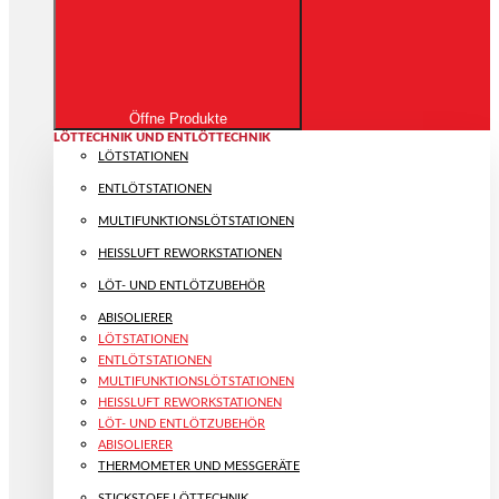
Öffne Produkte
LÖTTECHNIK UND ENTLÖTTECHNIK
LÖTSTATIONEN
ENTLÖTSTATIONEN
MULTIFUNKTIONS­LÖTSTATIONEN
HEISSLUFT REWORKSTATIONEN
LÖT- UND ENTLÖTZUBEHÖR
ABISOLIERER
LÖTSTATIONEN
ENTLÖTSTATIONEN
MULTIFUNKTIONS­LÖTSTATIONEN
HEISSLUFT REWORKSTATIONEN
LÖT- UND ENTLÖTZUBEHÖR
ABISOLIERER
THERMOMETER UND MESSGERÄTE
STICKSTOFF LÖTTECHNIK