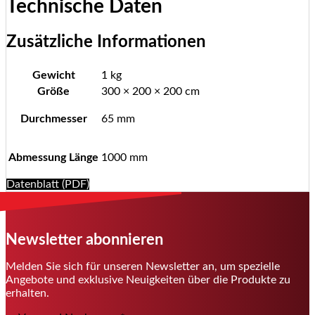
Technische Daten
Zusätzliche Informationen
Gewicht
1 kg
Größe
300 × 200 × 200 cm
Durchmesser
65 mm
Abmessung Länge
1000 mm
Datenblatt (PDF)
Newsletter abonnieren
Melden Sie sich für unseren Newsletter an, um spezielle
Angebote und exklusive Neuigkeiten über die Produkte zu
erhalten.