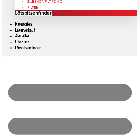
ZUBEHÖR FILTRONIC
FILTER
Lötspitzenfinder
Kategorien
Lagerverkauf
Aktuelles
Über uns
Lötspitzenfinder