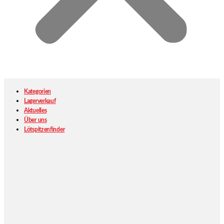
Kategorien
Lagerverkauf
Aktuelles
Über uns
Lötspitzenfinder