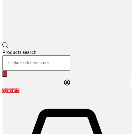
Products search
0,00
€
0