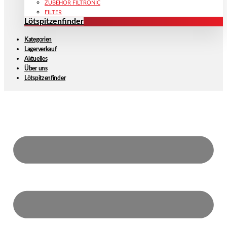
ZUBEHÖR FILTRONIC
FILTER
Lötspitzenfinder
Kategorien
Lagerverkauf
Aktuelles
Über uns
Lötspitzenfinder