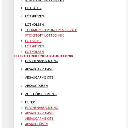
LOTBÄDER
LÖTSPITZEN
LÖTKOLBEN
THERMOMETER UND MESSGERÄTE
STICKSTOFF LÖTTECHNIK
LOTBÄDER
LÖTSPITZEN
LÖTKOLBEN
FILTERTECHNIK UND ABSAUGTECHNIK
FLÄCHENABSAUGUNG
ABSAUGARM BASIS
ABSAUGARME KITS
ABSAUGDÜSEN
ZUBEHÖR FILTRONIC
FILTER
FLÄCHENABSAUGUNG
ABSAUGARM BASIS
ABSAUGARME KITS
ABSAUGDÜSEN