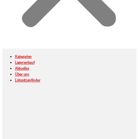
Kategorien
Lagerverkauf
Aktuelles
Über uns
Lötspitzenfinder