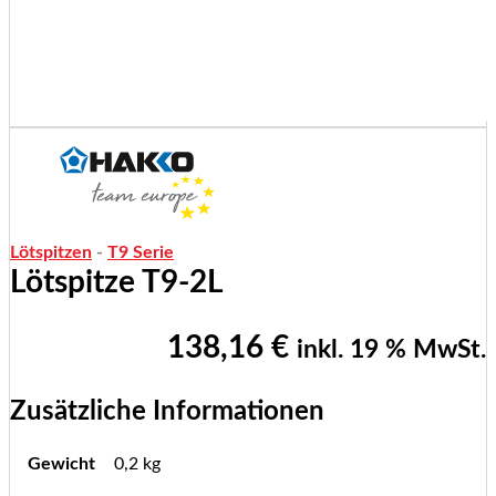
Lötspitzen
-
T9 Serie
Lötspitze T9-2L
138,16
€
inkl. 19 % MwSt.
Zusätzliche Informationen
Gewicht
0,2 kg