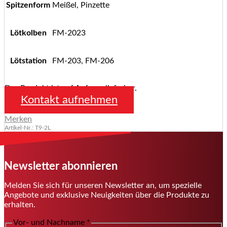
Spitzenform
Meißel, Pinzette
Lötkolben
FM-2023
Lötstation
FM-203, FM-206
Das Produkt ist auf Anfrage lieferbar.
Kontakt aufnehmen
Merken
Artikel-Nr.: T9-2L
Newsletter abonnieren
Melden Sie sich für unseren Newsletter an, um spezielle
Angebote und exklusive Neuigkeiten über die Produkte zu
erhalten.
Vor- und Nachname
*