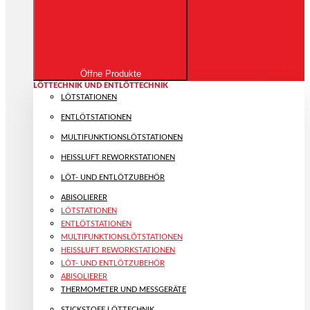
Öffne Produkte
LÖTTECHNIK UND ENTLÖTTECHNIK
LÖTSTATIONEN
ENTLÖTSTATIONEN
MULTIFUNKTIONS­LÖTSTATIONEN
HEISSLUFT REWORKSTATIONEN
LÖT- UND ENTLÖTZUBEHÖR
ABISOLIERER
LÖTSTATIONEN
ENTLÖTSTATIONEN
MULTIFUNKTIONS­LÖTSTATIONEN
HEISSLUFT REWORKSTATIONEN
LÖT- UND ENTLÖTZUBEHÖR
ABISOLIERER
THERMOMETER UND MESSGERÄTE
STICKSTOFF LÖTTECHNIK