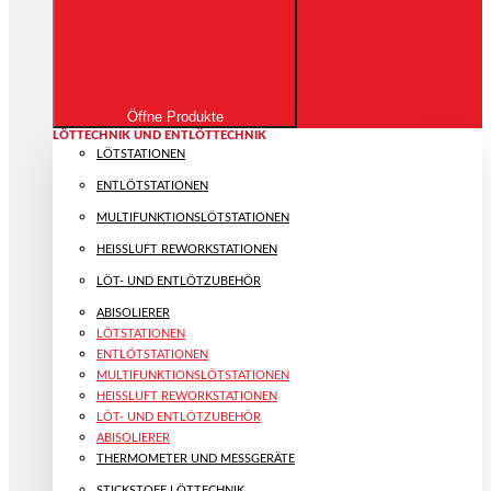
Öffne Produkte
LÖTTECHNIK UND ENTLÖTTECHNIK
LÖTSTATIONEN
ENTLÖTSTATIONEN
MULTIFUNKTIONS­LÖTSTATIONEN
HEISSLUFT REWORKSTATIONEN
LÖT- UND ENTLÖTZUBEHÖR
ABISOLIERER
LÖTSTATIONEN
ENTLÖTSTATIONEN
MULTIFUNKTIONS­LÖTSTATIONEN
HEISSLUFT REWORKSTATIONEN
LÖT- UND ENTLÖTZUBEHÖR
ABISOLIERER
THERMOMETER UND MESSGERÄTE
STICKSTOFF LÖTTECHNIK