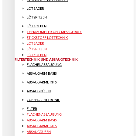
LOTBÄDER
LÖTSPITZEN
LÖTKOLBEN
THERMOMETER UND MESSGERÄTE
STICKSTOFF LÖTTECHNIK
LOTBÄDER
LÖTSPITZEN
LÖTKOLBEN
FILTERTECHNIK UND ABSAUGTECHNIK
FLÄCHENABSAUGUNG
ABSAUGARM BASIS
ABSAUGARME KITS
ABSAUGDÜSEN
ZUBEHÖR FILTRONIC
FILTER
FLÄCHENABSAUGUNG
ABSAUGARM BASIS
ABSAUGARME KITS
ABSAUGDÜSEN