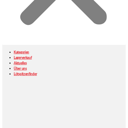
Kategorien
Lagerverkauf
Aktuelles
Über uns
Lötspitzenfinder