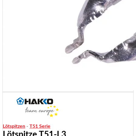
Lötspitzen
-
T51 Serie
Lötspitze T51-L3