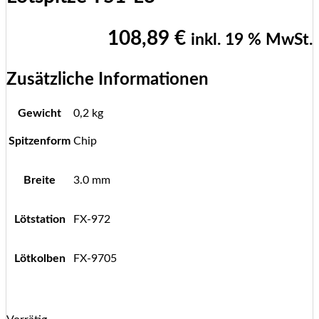
108,89
€
inkl. 19 % MwSt.
Zusätzliche Informationen
Gewicht
0,2 kg
Spitzenform
Chip
Breite
3.0 mm
Lötstation
FX-972
Lötkolben
FX-9705