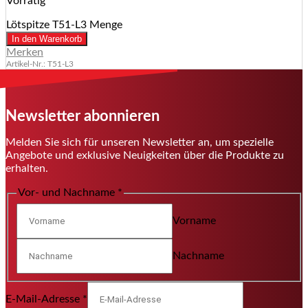
Vorrätig
Lötspitze T51-L3 Menge
In den Warenkorb
Merken
Artikel-Nr.: T51-L3
Newsletter abonnieren
Melden Sie sich für unseren Newsletter an, um spezielle
Angebote und exklusive Neuigkeiten über die Produkte zu
erhalten.
Vor- und Nachname
*
Vorname
Nachname
E-Mail-Adresse
*