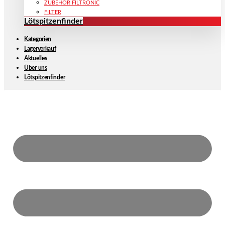
ZUBEHÖR FILTRONIC
FILTER
Lötspitzenfinder
Kategorien
Lagerverkauf
Aktuelles
Über uns
Lötspitzenfinder