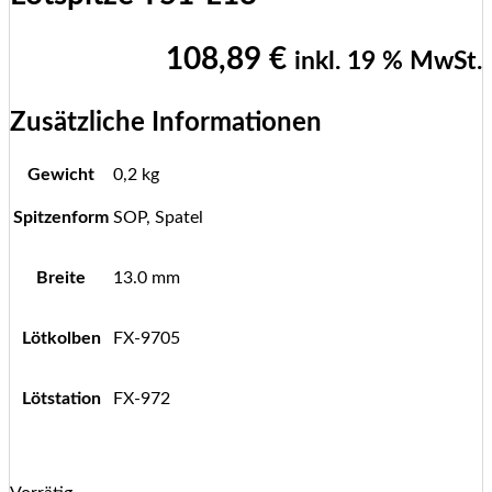
108,89
€
inkl. 19 % MwSt.
Zusätzliche Informationen
Gewicht
0,2 kg
Spitzenform
SOP, Spatel
Breite
13.0 mm
Lötkolben
FX-9705
Lötstation
FX-972