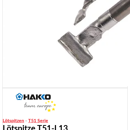
Lötspitzen
-
T51 Serie
Lötspitze T51-L13