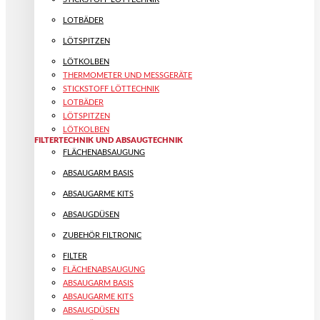
LOTBÄDER
LÖTSPITZEN
LÖTKOLBEN
THERMOMETER UND MESSGERÄTE
STICKSTOFF LÖTTECHNIK
LOTBÄDER
LÖTSPITZEN
LÖTKOLBEN
FILTERTECHNIK UND ABSAUGTECHNIK
FLÄCHENABSAUGUNG
ABSAUGARM BASIS
ABSAUGARME KITS
ABSAUGDÜSEN
ZUBEHÖR FILTRONIC
FILTER
FLÄCHENABSAUGUNG
ABSAUGARM BASIS
ABSAUGARME KITS
ABSAUGDÜSEN