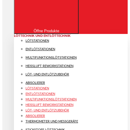
Öffne Produkte
LÖTTECHNIK UND ENTLÖTTECHNIK
LÖTSTATIONEN
ENTLÖTSTATIONEN
MULTIFUNKTIONS­LÖTSTATIONEN
HEISSLUFT REWORKSTATIONEN
LÖT- UND ENTLÖTZUBEHÖR
ABISOLIERER
LÖTSTATIONEN
ENTLÖTSTATIONEN
MULTIFUNKTIONS­LÖTSTATIONEN
HEISSLUFT REWORKSTATIONEN
LÖT- UND ENTLÖTZUBEHÖR
ABISOLIERER
THERMOMETER UND MESSGERÄTE
STICKSTOFF LÖTTECHNIK