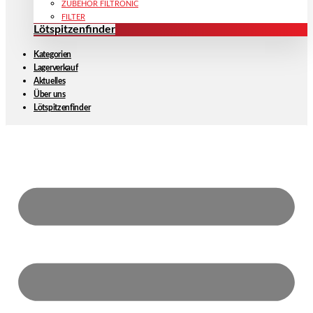
ZUBEHÖR FILTRONIC
FILTER
Lötspitzenfinder
Kategorien
Lagerverkauf
Aktuelles
Über uns
Lötspitzenfinder