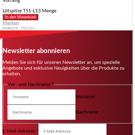
Vorrätig
Lötspitze T51-L13 Menge
In den Warenkorb
Merken
Artikel-Nr.: T51-L13
Newsletter abonnieren
Melden Sie sich für unseren Newsletter an, um spezielle
Angebote und exklusive Neuigkeiten über die Produkte zu
erhalten.
Vor- und Nachname
*
Vorname
Nachname
E-Mail-Adresse
*