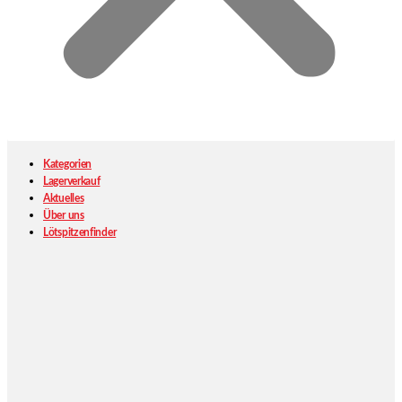
Kategorien
Lagerverkauf
Aktuelles
Über uns
Lötspitzenfinder