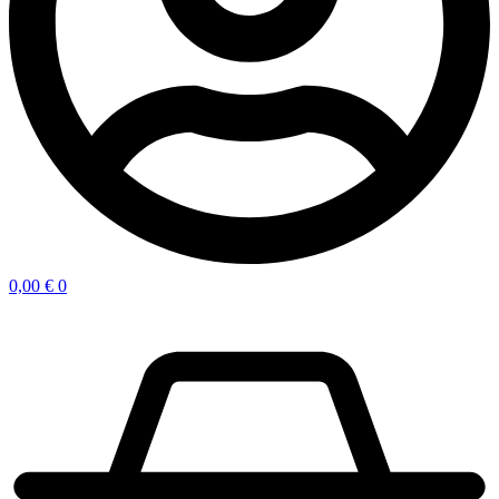
0,00
€
0