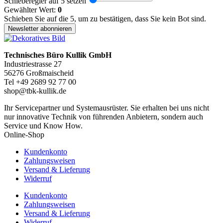
Schieberegler auf 5 setzen
Gewählter Wert:
0
Schieben Sie auf die 5, um zu bestätigen, dass Sie kein Bot sind.
Newsletter abonnieren
Technisches Büro Kullik GmbH
Industriestrasse 27
56276 Großmaischeid
Tel +49 2689 92 77 00
shop@tbk-kullik.de
Ihr Servicepartner und Systemausrüster. Sie erhalten bei uns nicht
nur innovative Technik von führenden Anbietern, sondern auch
Service und Know How.
Online-Shop
Kundenkonto
Zahlungsweisen
Versand & Lieferung
Widerruf
Kundenkonto
Zahlungsweisen
Versand & Lieferung
Widerruf