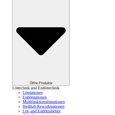
Öffne Produkte
Löttechnik und Entlöttechnik
Lötstationen
Entlötstationen
Multifunktions­lötstationen
Heißluft Reworkstationen
Löt- und Entlötzubehör