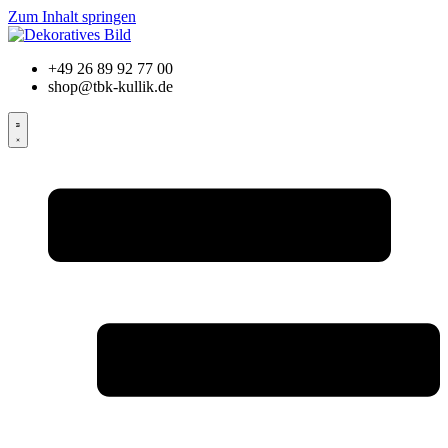
Zum Inhalt springen
+49
26 89 92 77 00
shop@tbk-kullik.de