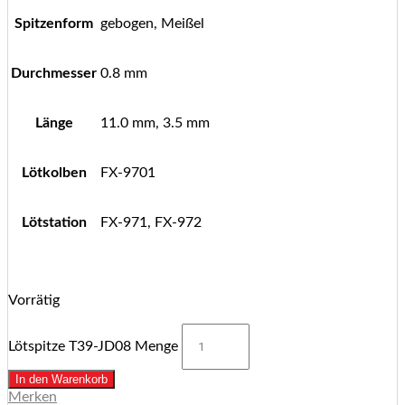
Spitzenform
gebogen, Meißel
Durchmesser
0.8 mm
Länge
11.0 mm, 3.5 mm
Lötkolben
FX-9701
Lötstation
FX-971, FX-972
Vorrätig
Lötspitze T39-JD08 Menge
In den Warenkorb
Merken