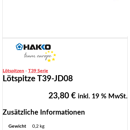
Lötspitzen
-
T39 Serie
Lötspitze T39-JD08
23,80
€
inkl. 19 % MwSt.
Zusätzliche Informationen
Gewicht
0,2 kg