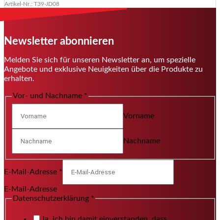
Artikel-Nr.: T39-JD08
Newsletter abonnieren
Melden Sie sich für unseren Newsletter an, um spezielle
Angebote und exklusive Neuigkeiten über die Produkte zu
erhalten.
Vor- und Nachname
*
Vorname
Nachname
E-Mail-Adresse
*
E-Mail-Adresse
Datenschutzerklärung
*
Ja, ich bin damit einverstanden, dass