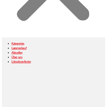
Kategorien
Lagerverkauf
Aktuelles
Über uns
Lötspitzenfinder