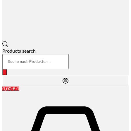
Products search
0,00
€
0