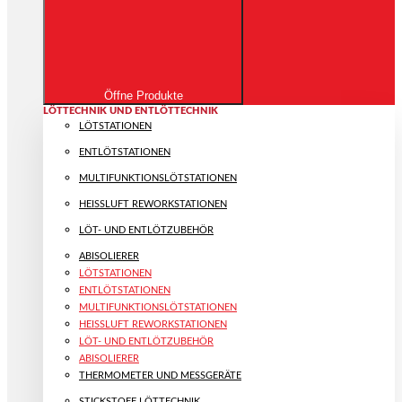
Öffne Produkte
LÖTTECHNIK UND ENTLÖTTECHNIK
LÖTSTATIONEN
ENTLÖTSTATIONEN
MULTIFUNKTIONS­LÖTSTATIONEN
HEISSLUFT REWORKSTATIONEN
LÖT- UND ENTLÖTZUBEHÖR
ABISOLIERER
LÖTSTATIONEN
ENTLÖTSTATIONEN
MULTIFUNKTIONS­LÖTSTATIONEN
HEISSLUFT REWORKSTATIONEN
LÖT- UND ENTLÖTZUBEHÖR
ABISOLIERER
THERMOMETER UND MESSGERÄTE
STICKSTOFF LÖTTECHNIK