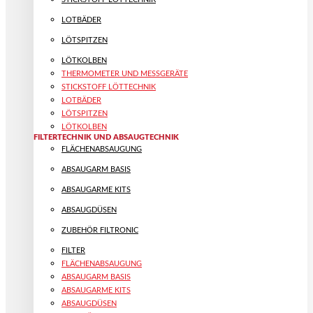
LOTBÄDER
LÖTSPITZEN
LÖTKOLBEN
THERMOMETER UND MESSGERÄTE
STICKSTOFF LÖTTECHNIK
LOTBÄDER
LÖTSPITZEN
LÖTKOLBEN
FILTERTECHNIK UND ABSAUGTECHNIK
FLÄCHENABSAUGUNG
ABSAUGARM BASIS
ABSAUGARME KITS
ABSAUGDÜSEN
ZUBEHÖR FILTRONIC
FILTER
FLÄCHENABSAUGUNG
ABSAUGARM BASIS
ABSAUGARME KITS
ABSAUGDÜSEN