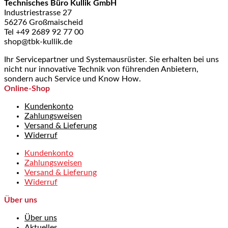
Technisches Büro Kullik GmbH
Industriestrasse 27
56276 Großmaischeid
Tel +49 2689 92 77 00
shop@tbk-kullik.de
Ihr Servicepartner und Systemausrüster. Sie erhalten bei uns
nicht nur innovative Technik von führenden Anbietern,
sondern auch Service und Know How.
Online-Shop
Kundenkonto
Zahlungsweisen
Versand & Lieferung
Widerruf
Kundenkonto
Zahlungsweisen
Versand & Lieferung
Widerruf
Über uns
Über uns
Aktuelles