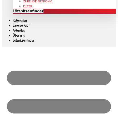
ZUBEHÖR FILTRONIC
FILTER
Lötspitzenfinder
Kategorien
Lagerverkauf
Aktuelles
Über uns
Lötspitzenfinder