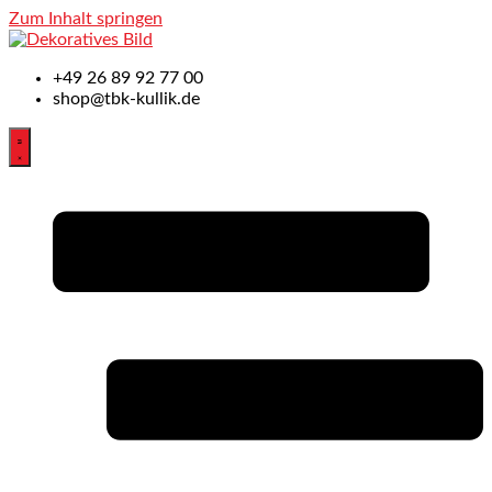
Zum Inhalt springen
+49
26 89 92 77 00
shop@tbk-kullik.de