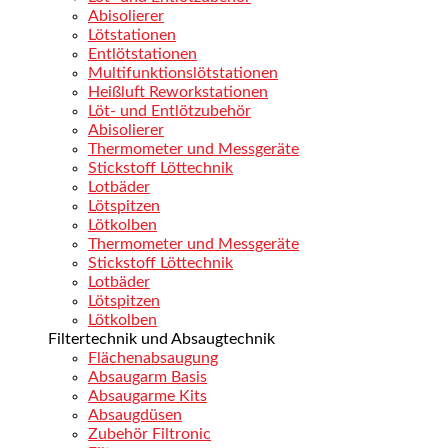
Abisolierer
Lötstationen
Entlötstationen
Multifunktions­lötstationen
Heißluft Reworkstationen
Löt- und Entlötzubehör
Abisolierer
Thermometer und Messgeräte
Stickstoff Löttechnik
Lotbäder
Lötspitzen
Lötkolben
Thermometer und Messgeräte
Stickstoff Löttechnik
Lotbäder
Lötspitzen
Lötkolben
Filtertechnik und Absaugtechnik
Flächenabsaugung
Absaugarm Basis
Absaugarme Kits
Absaugdüsen
Zubehör Filtronic