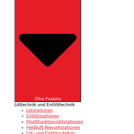
Öffne Produkte
Löttechnik und Entlöttechnik
Lötstationen
Entlötstationen
Multifunktions­lötstationen
Heißluft Reworkstationen
Löt- und Entlötzubehör