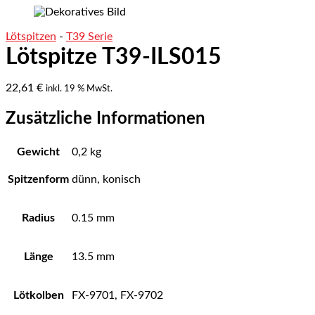
Lötspitzen
-
T39 Serie
Lötspitze T39-ILS015
22,61
€
inkl. 19 % MwSt.
Zusätzliche Informationen
Gewicht
0,2 kg
Spitzenform
dünn, konisch
Radius
0.15 mm
Länge
13.5 mm
Lötkolben
FX-9701, FX-9702