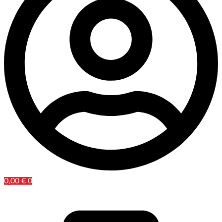
0,00
€
0