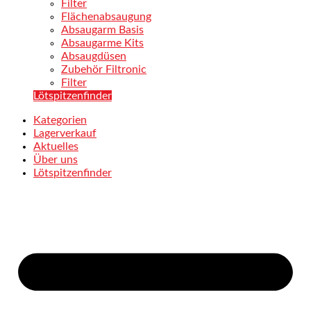
Filter
Flächenabsaugung
Absaugarm Basis
Absaugarme Kits
Absaugdüsen
Zubehör Filtronic
Filter
Lötspitzenfinder
Kategorien
Lagerverkauf
Aktuelles
Über uns
Lötspitzenfinder