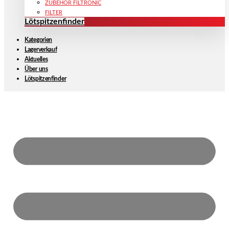
ZUBEHÖR FILTRONIC
FILTER
Lötspitzenfinder
Kategorien
Lagerverkauf
Aktuelles
Über uns
Lötspitzenfinder