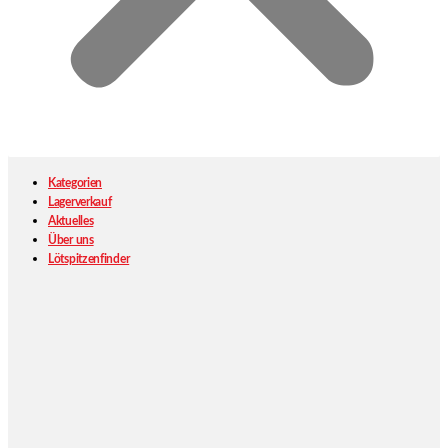
Kategorien
Lagerverkauf
Aktuelles
Über uns
Lötspitzenfinder