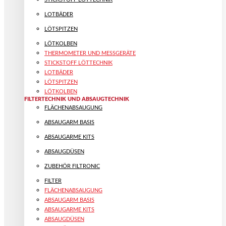
LOTBÄDER
LÖTSPITZEN
LÖTKOLBEN
THERMOMETER UND MESSGERÄTE
STICKSTOFF LÖTTECHNIK
LOTBÄDER
LÖTSPITZEN
LÖTKOLBEN
FILTERTECHNIK UND ABSAUGTECHNIK
FLÄCHENABSAUGUNG
ABSAUGARM BASIS
ABSAUGARME KITS
ABSAUGDÜSEN
ZUBEHÖR FILTRONIC
FILTER
FLÄCHENABSAUGUNG
ABSAUGARM BASIS
ABSAUGARME KITS
ABSAUGDÜSEN