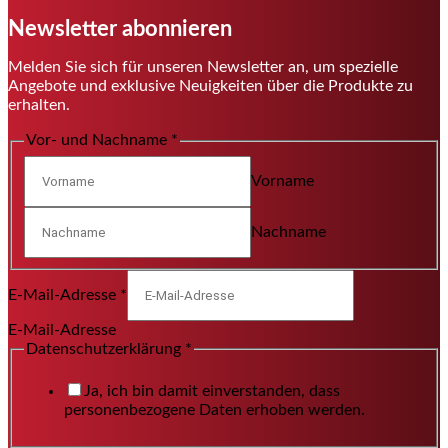
Newsletter abonnieren
Melden Sie sich für unseren Newsletter an, um spezielle
Angebote und exklusive Neuigkeiten über die Produkte zu
erhalten.
Vor- und Nachname
*
Vorname
Nachname
E-Mail-Adresse
*
E-Mail-Adresse
Datenschutzerklärung
*
Ja, ich bin damit einverstanden, dass
personenbezogene Daten erhoben werden.