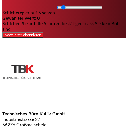
Schieberegler auf 5 setzen
Gewählter Wert:
0
Schieben Sie auf die 5, um zu bestätigen, dass Sie kein Bot
sind.
Newsletter abonnieren
Technisches Büro Kullik GmbH
Industriestrasse 27
56276 Großmaischeid