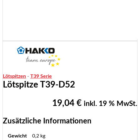
Lötspitzen
-
T39 Serie
Lötspitze T39-D52
19,04
€
inkl. 19 % MwSt.
Zusätzliche Informationen
Gewicht
0,2 kg