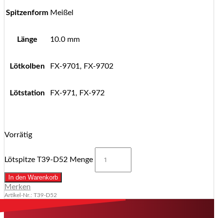
Spitzenform
Meißel
Länge
10.0 mm
Lötkolben
FX-9701, FX-9702
Lötstation
FX-971, FX-972
Vorrätig
Lötspitze T39-D52 Menge
In den Warenkorb
Merken
Artikel-Nr.: T39-D52