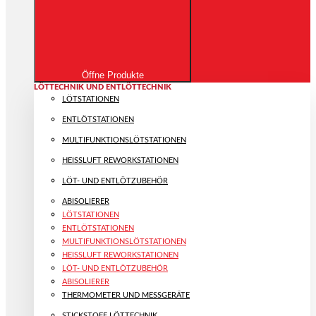
Öffne Produkte
LÖTTECHNIK UND ENTLÖTTECHNIK
LÖTSTATIONEN
ENTLÖTSTATIONEN
MULTIFUNKTIONS­LÖTSTATIONEN
HEISSLUFT REWORKSTATIONEN
LÖT- UND ENTLÖTZUBEHÖR
ABISOLIERER
LÖTSTATIONEN
ENTLÖTSTATIONEN
MULTIFUNKTIONS­LÖTSTATIONEN
HEISSLUFT REWORKSTATIONEN
LÖT- UND ENTLÖTZUBEHÖR
ABISOLIERER
THERMOMETER UND MESSGERÄTE
STICKSTOFF LÖTTECHNIK