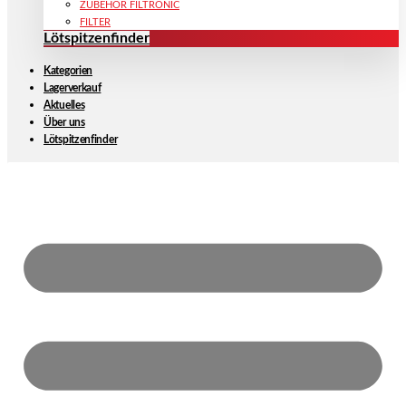
ZUBEHÖR FILTRONIC
FILTER
Lötspitzenfinder
Kategorien
Lagerverkauf
Aktuelles
Über uns
Lötspitzenfinder