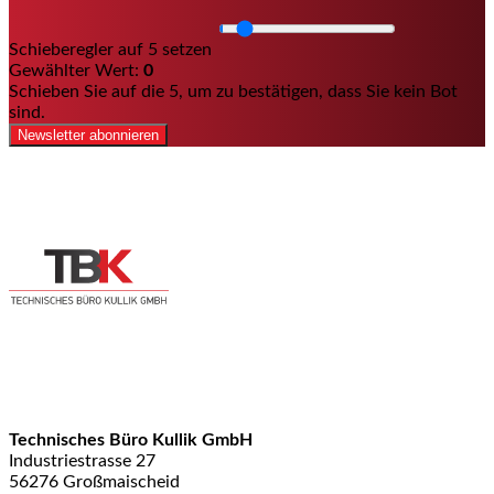
Schieberegler auf 5 setzen
Gewählter Wert:
0
Schieben Sie auf die 5, um zu bestätigen, dass Sie kein Bot
sind.
Newsletter abonnieren
Technisches Büro Kullik GmbH
Industriestrasse 27
56276 Großmaischeid