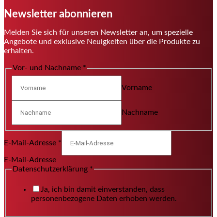
Newsletter abonnieren
Melden Sie sich für unseren Newsletter an, um spezielle
Angebote und exklusive Neuigkeiten über die Produkte zu
erhalten.
Vor- und Nachname
*
Vorname
Nachname
E-Mail-Adresse
*
E-Mail-Adresse
Datenschutzerklärung
*
Ja, ich bin damit einverstanden, dass
personenbezogene Daten erhoben werden.