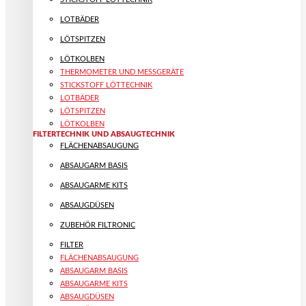
LOTBÄDER
LÖTSPITZEN
LÖTKOLBEN
THERMOMETER UND MESSGERÄTE
STICKSTOFF LÖTTECHNIK
LOTBÄDER
LÖTSPITZEN
LÖTKOLBEN
FILTERTECHNIK UND ABSAUGTECHNIK
FLÄCHENABSAUGUNG
ABSAUGARM BASIS
ABSAUGARME KITS
ABSAUGDÜSEN
ZUBEHÖR FILTRONIC
FILTER
FLÄCHENABSAUGUNG
ABSAUGARM BASIS
ABSAUGARME KITS
ABSAUGDÜSEN