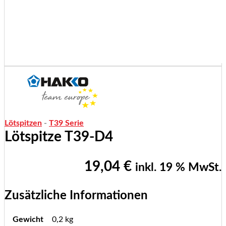
Lötspitzen
-
T39 Serie
Lötspitze T39-D4
19,04
€
inkl. 19 % MwSt.
Zusätzliche Informationen
Gewicht
0,2 kg