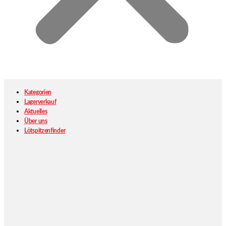
Kategorien
Lagerverkauf
Aktuelles
Über uns
Lötspitzenfinder