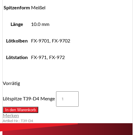
Spitzenform
Meißel
Länge
10.0 mm
Lötkolben
FX-9701, FX-9702
Lötstation
FX-971, FX-972
Vorrätig
Lötspitze T39-D4 Menge
In den Warenkorb
Merken
Artikel-Nr.: T39-D4