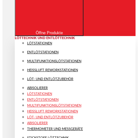
Öffne Produkte
LÖTTECHNIK UND ENTLÖTTECHNIK
LÖTSTATIONEN
ENTLÖTSTATIONEN
MULTIFUNKTIONS­LÖTSTATIONEN
HEISSLUFT REWORKSTATIONEN
LÖT- UND ENTLÖTZUBEHÖR
ABISOLIERER
LÖTSTATIONEN
ENTLÖTSTATIONEN
MULTIFUNKTIONS­LÖTSTATIONEN
HEISSLUFT REWORKSTATIONEN
LÖT- UND ENTLÖTZUBEHÖR
ABISOLIERER
THERMOMETER UND MESSGERÄTE
STICKSTOFF LÖTTECHNIK