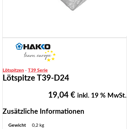
Lötspitzen
-
T39 Serie
Lötspitze T39-D24
19,04
€
inkl. 19 % MwSt.
Zusätzliche Informationen
Gewicht
0,2 kg