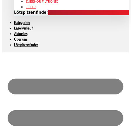
ZUBEHÖR FILTRONIC
FILTER
Lötspitzenfinder
Kategorien
Lagerverkauf
Aktuelles
Über uns
Lötspitzenfinder