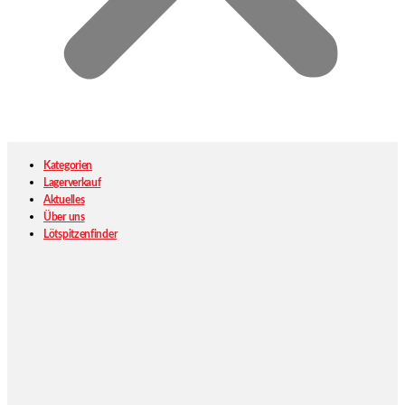
Kategorien
Lagerverkauf
Aktuelles
Über uns
Lötspitzenfinder