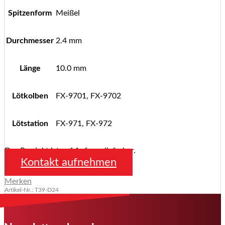
Spitzenform
Meißel
Durchmesser
2.4 mm
Länge
10.0 mm
Lötkolben
FX-9701, FX-9702
Lötstation
FX-971, FX-972
Das Produkt ist auf Anfrage lieferbar.
Kontakt aufnehmen
Merken
Artikel-Nr.: T39-D24