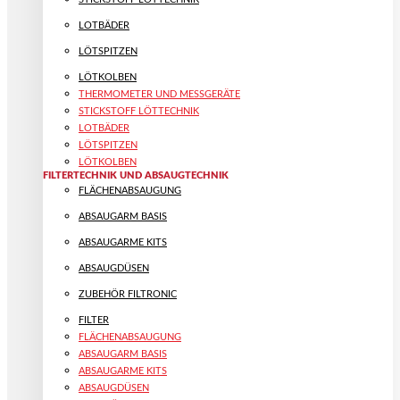
LOTBÄDER
LÖTSPITZEN
LÖTKOLBEN
THERMOMETER UND MESSGERÄTE
STICKSTOFF LÖTTECHNIK
LOTBÄDER
LÖTSPITZEN
LÖTKOLBEN
FILTERTECHNIK UND ABSAUGTECHNIK
FLÄCHENABSAUGUNG
ABSAUGARM BASIS
ABSAUGARME KITS
ABSAUGDÜSEN
ZUBEHÖR FILTRONIC
FILTER
FLÄCHENABSAUGUNG
ABSAUGARM BASIS
ABSAUGARME KITS
ABSAUGDÜSEN