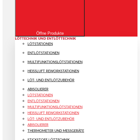
Öffne Produkte
LÖTTECHNIK UND ENTLÖTTECHNIK
LÖTSTATIONEN
ENTLÖTSTATIONEN
MULTIFUNKTIONS­LÖTSTATIONEN
HEISSLUFT REWORKSTATIONEN
LÖT- UND ENTLÖTZUBEHÖR
ABISOLIERER
LÖTSTATIONEN
ENTLÖTSTATIONEN
MULTIFUNKTIONS­LÖTSTATIONEN
HEISSLUFT REWORKSTATIONEN
LÖT- UND ENTLÖTZUBEHÖR
ABISOLIERER
THERMOMETER UND MESSGERÄTE
STICKSTOFF LÖTTECHNIK