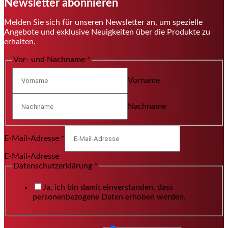
Newsletter abonnieren
Melden Sie sich für unseren Newsletter an, um spezielle
Angebote und exklusive Neuigkeiten über die Produkte zu
erhalten.
Vor- und Nachname
*
Vorname
Nachname
E-Mail-Adresse
*
E-Mail-Adresse
Datenschutzerklärung
*
Ja, ich bin damit einverstanden, dass
personenbezogene Daten erhoben werden.