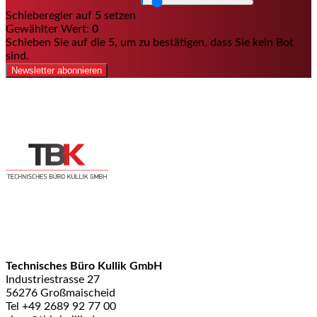
Schieberegler auf 5 setzen
Gewählter Wert:
0
Schieben Sie auf die 5, um zu bestätigen, dass Sie kein Bot
sind.
Newsletter abonnieren
Technisches Büro Kullik GmbH
Industriestrasse 27
56276 Großmaischeid
Tel +49 2689 92 77 00