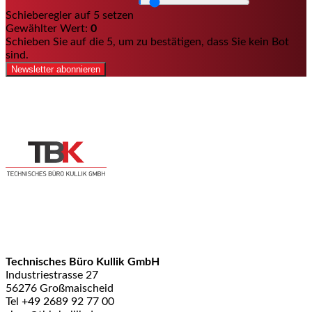
Schieberegler auf 5 setzen
Gewählter Wert:
0
Schieben Sie auf die 5, um zu bestätigen, dass Sie kein Bot
sind.
Newsletter abonnieren
Technisches Büro Kullik GmbH
Industriestrasse 27
56276 Großmaischeid
Tel +49 2689 92 77 00