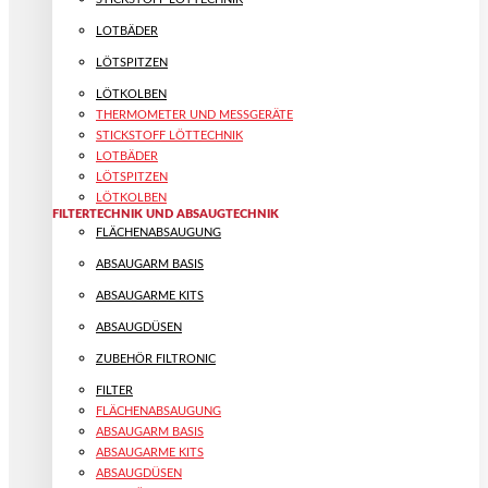
LOTBÄDER
LÖTSPITZEN
LÖTKOLBEN
THERMOMETER UND MESSGERÄTE
STICKSTOFF LÖTTECHNIK
LOTBÄDER
LÖTSPITZEN
LÖTKOLBEN
FILTERTECHNIK UND ABSAUGTECHNIK
FLÄCHENABSAUGUNG
ABSAUGARM BASIS
ABSAUGARME KITS
ABSAUGDÜSEN
ZUBEHÖR FILTRONIC
FILTER
FLÄCHENABSAUGUNG
ABSAUGARM BASIS
ABSAUGARME KITS
ABSAUGDÜSEN