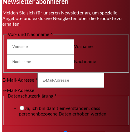
Newsletter abonnieren
Melden Sie sich für unseren Newsletter an, um spezielle
Angebote und exklusive Neuigkeiten über die Produkte zu
erhalten.
Vor- und Nachname
*
Vorname
Nachname
E-Mail-Adresse
*
E-Mail-Adresse
Datenschutzerklärung
*
Ja, ich bin damit einverstanden, dass
personenbezogene Daten erhoben werden.