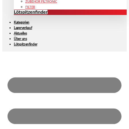
ZUBEHÖR FILTRONIC
FILTER
Lötspitzenfinder
Kategorien
Lagerverkauf
Aktuelles
Über uns
Lötspitzenfinder