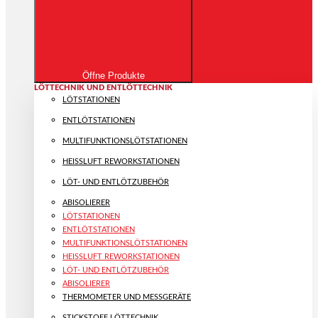
Öffne Produkte
LÖTTECHNIK UND ENTLÖTTECHNIK
LÖTSTATIONEN
ENTLÖTSTATIONEN
MULTIFUNKTIONS­LÖTSTATIONEN
HEISSLUFT REWORKSTATIONEN
LÖT- UND ENTLÖTZUBEHÖR
ABISOLIERER
LÖTSTATIONEN
ENTLÖTSTATIONEN
MULTIFUNKTIONS­LÖTSTATIONEN
HEISSLUFT REWORKSTATIONEN
LÖT- UND ENTLÖTZUBEHÖR
ABISOLIERER
THERMOMETER UND MESSGERÄTE
STICKSTOFF LÖTTECHNIK