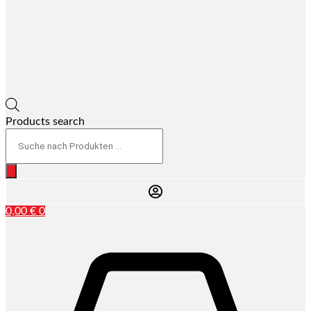
Products search
0,00
€
0