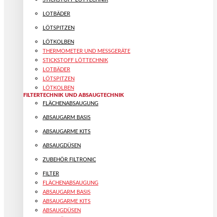
LOTBÄDER
LÖTSPITZEN
LÖTKOLBEN
THERMOMETER UND MESSGERÄTE
STICKSTOFF LÖTTECHNIK
LOTBÄDER
LÖTSPITZEN
LÖTKOLBEN
FILTERTECHNIK UND ABSAUGTECHNIK
FLÄCHENABSAUGUNG
ABSAUGARM BASIS
ABSAUGARME KITS
ABSAUGDÜSEN
ZUBEHÖR FILTRONIC
FILTER
FLÄCHENABSAUGUNG
ABSAUGARM BASIS
ABSAUGARME KITS
ABSAUGDÜSEN