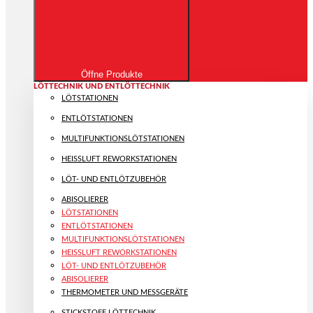
Öffne Produkte
LÖTTECHNIK UND ENTLÖTTECHNIK
LÖTSTATIONEN
ENTLÖTSTATIONEN
MULTIFUNKTIONS­LÖTSTATIONEN
HEISSLUFT REWORKSTATIONEN
LÖT- UND ENTLÖTZUBEHÖR
ABISOLIERER
LÖTSTATIONEN
ENTLÖTSTATIONEN
MULTIFUNKTIONS­LÖTSTATIONEN
HEISSLUFT REWORKSTATIONEN
LÖT- UND ENTLÖTZUBEHÖR
ABISOLIERER
THERMOMETER UND MESSGERÄTE
STICKSTOFF LÖTTECHNIK