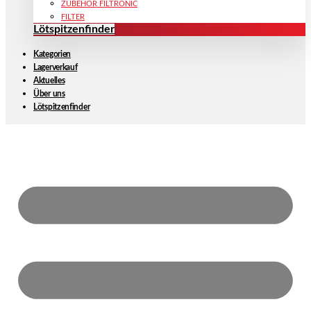
ZUBEHÖR FILTRONIC
FILTER
Lötspitzenfinder
Kategorien
Lagerverkauf
Aktuelles
Über uns
Lötspitzenfinder