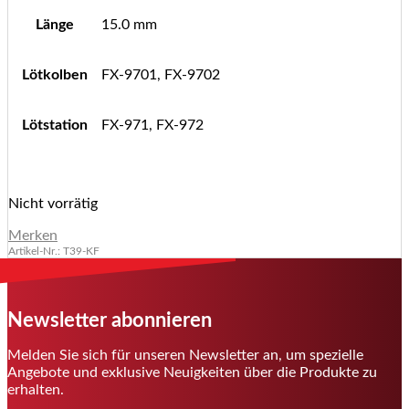
Länge
15.0 mm
Lötkolben
FX-9701, FX-9702
Lötstation
FX-971, FX-972
Nicht vorrätig
Merken
Artikel-Nr.: T39-KF
Newsletter abonnieren
Melden Sie sich für unseren Newsletter an, um spezielle
Angebote und exklusive Neuigkeiten über die Produkte zu
erhalten.