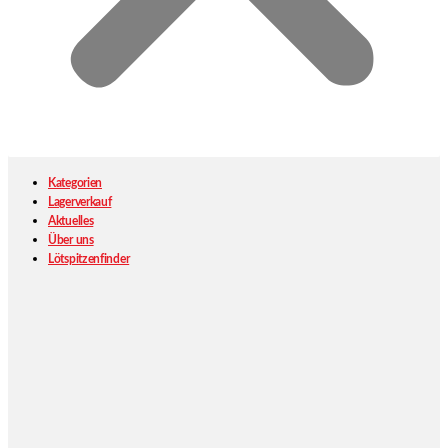
Kategorien
Lagerverkauf
Aktuelles
Über uns
Lötspitzenfinder