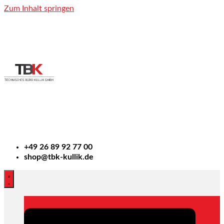
Zum Inhalt springen
+49
26 89 92 77 00
shop@tbk-kullik.de