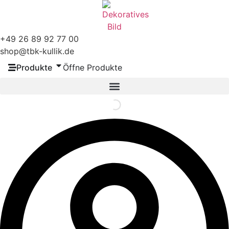
Zum
Inhalt
springen
+49
26 89 92 77 00
shop@tbk-kullik.de
Produkte
Öffne Produkte