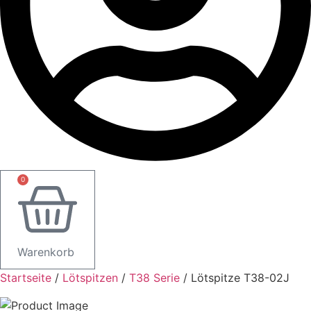
0
Warenkorb
Startseite
/
Lötspitzen
/
T38 Serie
/ Lötspitze T38-02J