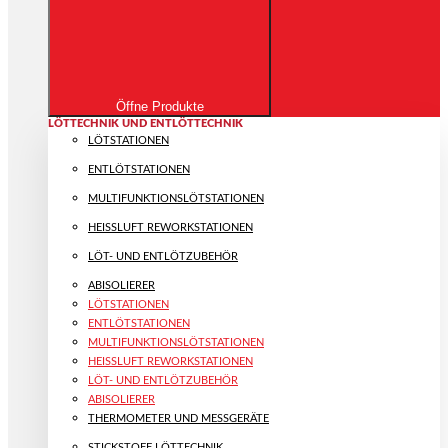
Öffne Produkte
LÖTTECHNIK UND ENTLÖTTECHNIK
LÖTSTATIONEN
ENTLÖTSTATIONEN
MULTIFUNKTIONS­LÖTSTATIONEN
HEISSLUFT REWORKSTATIONEN
LÖT- UND ENTLÖTZUBEHÖR
ABISOLIERER
LÖTSTATIONEN
ENTLÖTSTATIONEN
MULTIFUNKTIONS­LÖTSTATIONEN
HEISSLUFT REWORKSTATIONEN
LÖT- UND ENTLÖTZUBEHÖR
ABISOLIERER
THERMOMETER UND MESSGERÄTE
STICKSTOFF LÖTTECHNIK