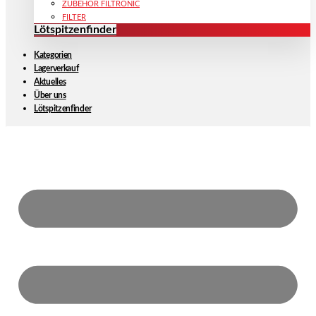
ZUBEHÖR FILTRONIC
FILTER
Lötspitzenfinder
Kategorien
Lagerverkauf
Aktuelles
Über uns
Lötspitzenfinder