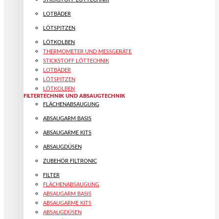
LOTBÄDER
LÖTSPITZEN
LÖTKOLBEN
THERMOMETER UND MESSGERÄTE
STICKSTOFF LÖTTECHNIK
LOTBÄDER
LÖTSPITZEN
LÖTKOLBEN
FILTERTECHNIK UND ABSAUGTECHNIK
FLÄCHENABSAUGUNG
ABSAUGARM BASIS
ABSAUGARME KITS
ABSAUGDÜSEN
ZUBEHÖR FILTRONIC
FILTER
FLÄCHENABSAUGUNG
ABSAUGARM BASIS
ABSAUGARME KITS
ABSAUGDÜSEN