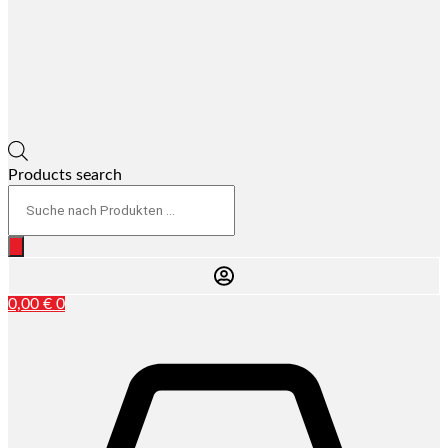
Products search
0,00
€
0