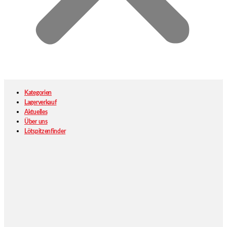
Kategorien
Lagerverkauf
Aktuelles
Über uns
Lötspitzenfinder