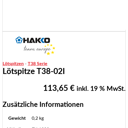
Lötspitzen
-
T38 Serie
Lötspitze T38-02I
113,65
€
inkl. 19 % MwSt.
Zusätzliche Informationen
Gewicht
0,2 kg