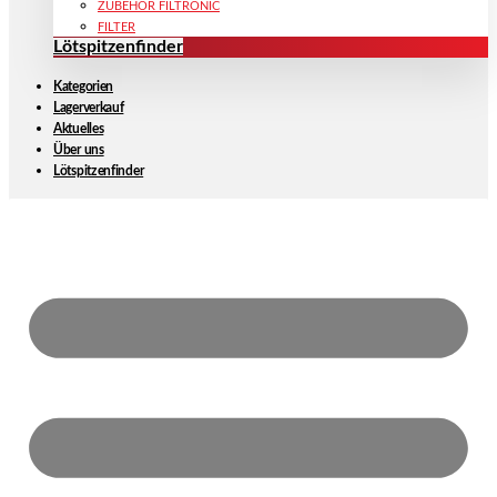
ZUBEHÖR FILTRONIC
FILTER
Lötspitzenfinder
Kategorien
Lagerverkauf
Aktuelles
Über uns
Lötspitzenfinder