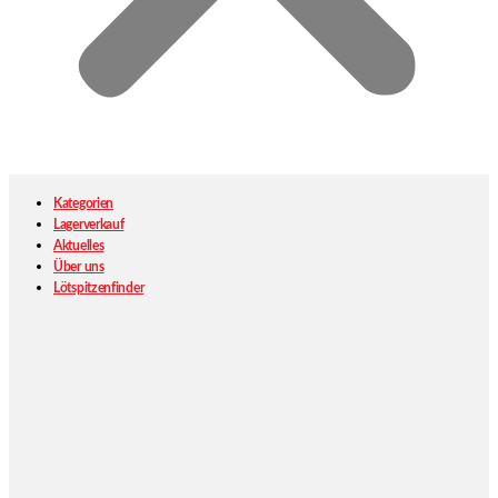
Kategorien
Lagerverkauf
Aktuelles
Über uns
Lötspitzenfinder