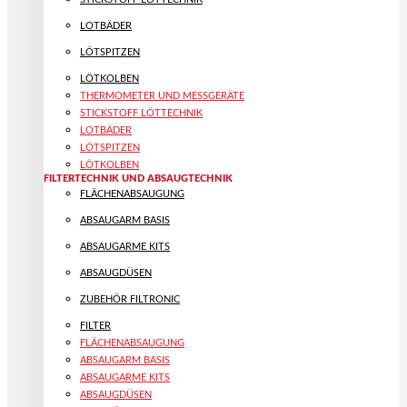
LOTBÄDER
LÖTSPITZEN
LÖTKOLBEN
THERMOMETER UND MESSGERÄTE
STICKSTOFF LÖTTECHNIK
LOTBÄDER
LÖTSPITZEN
LÖTKOLBEN
FILTERTECHNIK UND ABSAUGTECHNIK
FLÄCHENABSAUGUNG
ABSAUGARM BASIS
ABSAUGARME KITS
ABSAUGDÜSEN
ZUBEHÖR FILTRONIC
FILTER
FLÄCHENABSAUGUNG
ABSAUGARM BASIS
ABSAUGARME KITS
ABSAUGDÜSEN