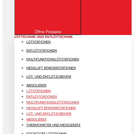
Öffne Produkte
LÖTTECHNIK UND ENTLÖTTECHNIK
LÖTSTATIONEN
ENTLÖTSTATIONEN
MULTIFUNKTIONS­LÖTSTATIONEN
HEISSLUFT REWORKSTATIONEN
LÖT- UND ENTLÖTZUBEHÖR
ABISOLIERER
LÖTSTATIONEN
ENTLÖTSTATIONEN
MULTIFUNKTIONS­LÖTSTATIONEN
HEISSLUFT REWORKSTATIONEN
LÖT- UND ENTLÖTZUBEHÖR
ABISOLIERER
THERMOMETER UND MESSGERÄTE
STICKSTOFF LÖTTECHNIK