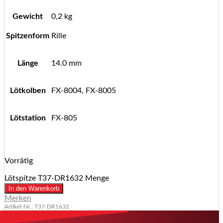
Gewicht
0,2 kg
Spitzenform
Rille
Länge
14.0 mm
Lötkolben
FX-8004, FX-8005
Lötstation
FX-805
Vorrätig
Lötspitze T37-DR1632 Menge
In den Warenkorb
Merken
Artikel-Nr.: T37-DR1632