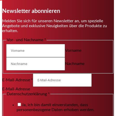
Newsletter abonnieren
Melden Sie sich für unseren Newsletter an, um spezielle
Angebote und exklusive Neuigkeiten über die Produkte zu
erhalten.
Vor- und Nachname
*
Vorname
Nachname
E-Mail-Adresse
*
E-Mail-Adresse
Datenschutzerklärung
*
Ja, ich bin damit einverstanden, dass
personenbezogene Daten erhoben werden.