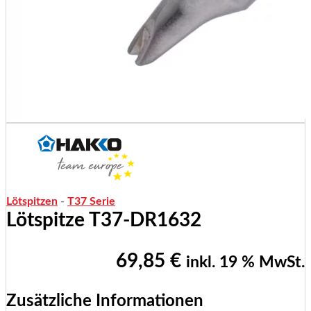
Lötspitzen
-
T37 Serie
Lötspitze T37-DR1632
69,85
€
inkl. 19 % MwSt.
Zusätzliche Informationen