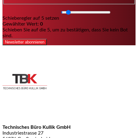
Schieberegler auf 5 setzen
Gewählter Wert:
0
Schieben Sie auf die 5, um zu bestätigen, dass Sie kein Bot
sind.
Newsletter abonnieren
Technisches Büro Kullik GmbH
Industriestrasse 27