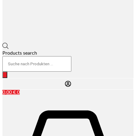
Products search
0,00
€
0