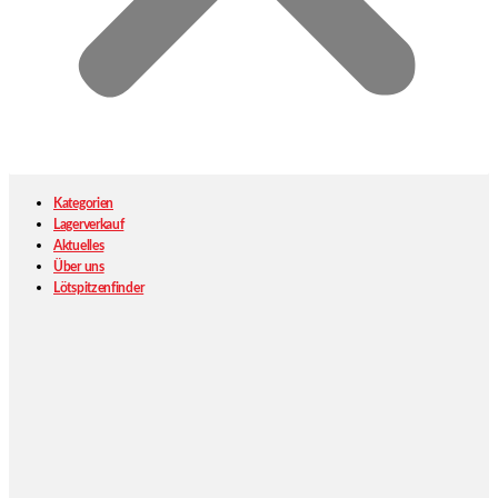
Kategorien
Lagerverkauf
Aktuelles
Über uns
Lötspitzenfinder