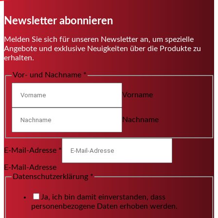
Newsletter abonnieren
Melden Sie sich für unseren Newsletter an, um spezielle
Angebote und exklusive Neuigkeiten über die Produkte zu
erhalten.
Vor- und Nachname
*
Vorname
Nachname
E-Mail-Adresse
*
E-Mail-Adresse
Datenschutzerklärung
*
Ja, ich bin damit einverstanden, dass
personenbezogene Daten erhoben werden.