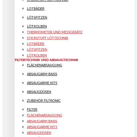
LOTBÄDER
LÖTSPITZEN
LÖTKOLBEN
THERMOMETER UND MESSGERÄTE
STICKSTOFF LÖTTECHNIK
LOTBÄDER
LÖTSPITZEN
LÖTKOLBEN
FILTERTECHNIK UND ABSAUGTECHNIK
FLÄCHENABSAUGUNG
ABSAUGARM BASIS
ABSAUGARME KITS
ABSAUGDÜSEN
ZUBEHÖR FILTRONIC
FILTER
FLÄCHENABSAUGUNG
ABSAUGARM BASIS
ABSAUGARME KITS
ABSAUGDÜSEN