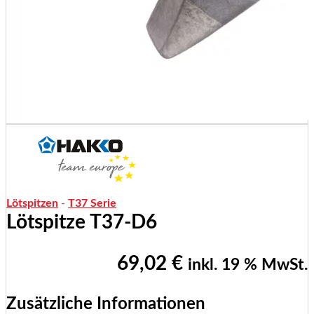
Lötspitzen
-
T37 Serie
Lötspitze T37-D6
69,02
€
inkl. 19 % MwSt.
Zusätzliche Informationen