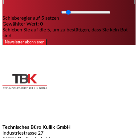
Schieberegler auf 5 setzen
Gewählter Wert:
0
Schieben Sie auf die 5, um zu bestätigen, dass Sie kein Bot
sind.
Newsletter abonnieren
Technisches Büro Kullik GmbH
Industriestrasse 27