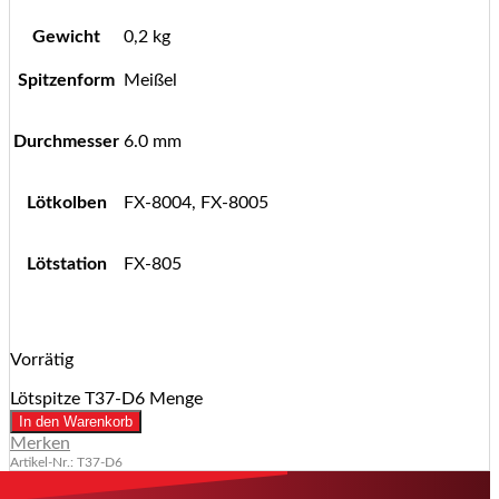
Gewicht
0,2 kg
Spitzenform
Meißel
Durchmesser
6.0 mm
Lötkolben
FX-8004, FX-8005
Lötstation
FX-805
Vorrätig
Lötspitze T37-D6 Menge
In den Warenkorb
Merken
Artikel-Nr.: T37-D6