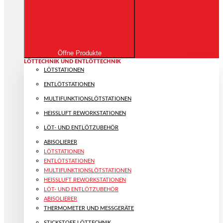
Öffne Produkte
LÖTTECHNIK UND ENTLÖTTECHNIK
LÖTSTATIONEN
ENTLÖTSTATIONEN
MULTIFUNKTIONS­LÖTSTATIONEN
HEISSLUFT REWORKSTATIONEN
LÖT- UND ENTLÖTZUBEHÖR
ABISOLIERER
LÖTSTATIONEN
ENTLÖTSTATIONEN
MULTIFUNKTIONS­LÖTSTATIONEN
HEISSLUFT REWORKSTATIONEN
LÖT- UND ENTLÖTZUBEHÖR
ABISOLIERER
THERMOMETER UND MESSGERÄTE
STICKSTOFF LÖTTECHNIK