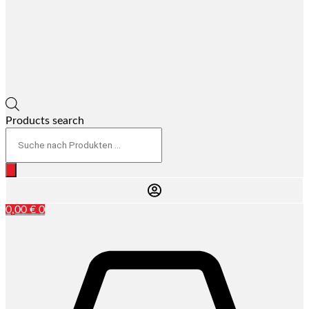
Products search
0,00
€
0