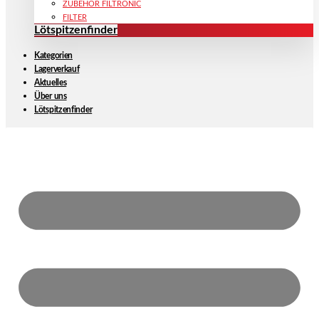
ZUBEHÖR FILTRONIC
FILTER
Lötspitzenfinder
Kategorien
Lagerverkauf
Aktuelles
Über uns
Lötspitzenfinder