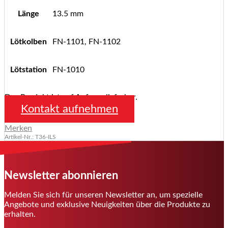
Länge
13.5 mm
Lötkolben
FN-1101, FN-1102
Lötstation
FN-1010
Das Produkt ist auf Anfrage lieferbar.
Kontakt aufnehmen
Merken
Artikel-Nr.: T36-ILS
Newsletter abonnieren
Melden Sie sich für unseren Newsletter an, um spezielle
Angebote und exklusive Neuigkeiten über die Produkte zu
erhalten.