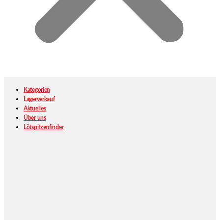
Kategorien
Lagerverkauf
Aktuelles
Über uns
Lötspitzenfinder