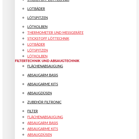
LOTBÄDER
LÖTSPITZEN
LÖTKOLBEN
THERMOMETER UND MESSGERÄTE
STICKSTOFF LÖTTECHNIK
LOTBÄDER
LÖTSPITZEN
LÖTKOLBEN
FILTERTECHNIK UND ABSAUGTECHNIK
FLÄCHENABSAUGUNG
ABSAUGARM BASIS
ABSAUGARME KITS
ABSAUGDÜSEN
ZUBEHÖR FILTRONIC
FILTER
FLÄCHENABSAUGUNG
ABSAUGARM BASIS
ABSAUGARME KITS
ABSAUGDÜSEN