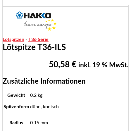
Lötspitzen
-
T36 Serie
Lötspitze T36-ILS
50,58
€
inkl. 19 % MwSt.
Zusätzliche Informationen
Gewicht
0,2 kg
Spitzenform
dünn, konisch
Radius
0.15 mm