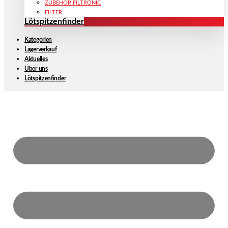
ZUBEHÖR FILTRONIC
FILTER
Lötspitzenfinder
Kategorien
Lagerverkauf
Aktuelles
Über uns
Lötspitzenfinder