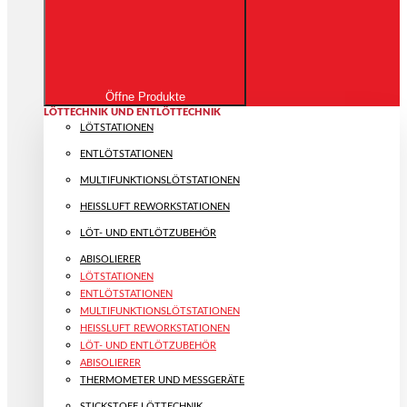
Öffne Produkte
LÖTTECHNIK UND ENTLÖTTECHNIK
LÖTSTATIONEN
ENTLÖTSTATIONEN
MULTIFUNKTIONS­LÖTSTATIONEN
HEISSLUFT REWORKSTATIONEN
LÖT- UND ENTLÖTZUBEHÖR
ABISOLIERER
LÖTSTATIONEN
ENTLÖTSTATIONEN
MULTIFUNKTIONS­LÖTSTATIONEN
HEISSLUFT REWORKSTATIONEN
LÖT- UND ENTLÖTZUBEHÖR
ABISOLIERER
THERMOMETER UND MESSGERÄTE
STICKSTOFF LÖTTECHNIK