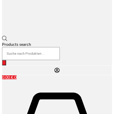
Products search
0,00
€
0