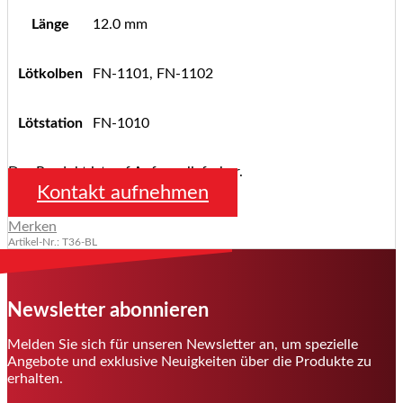
Länge
12.0 mm
Lötkolben
FN-1101, FN-1102
Lötstation
FN-1010
Das Produkt ist auf Anfrage lieferbar.
Kontakt aufnehmen
Merken
Artikel-Nr.: T36-BL
Newsletter abonnieren
Melden Sie sich für unseren Newsletter an, um spezielle
Angebote und exklusive Neuigkeiten über die Produkte zu
erhalten.