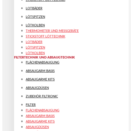
LOTBÄDER
LÖTSPITZEN
LÖTKOLBEN
THERMOMETER UND MESSGERÄTE
STICKSTOFF LÖTTECHNIK
LOTBÄDER
LÖTSPITZEN
LÖTKOLBEN
FILTERTECHNIK UND ABSAUGTECHNIK
FLÄCHENABSAUGUNG
ABSAUGARM BASIS
ABSAUGARME KITS
ABSAUGDÜSEN
ZUBEHÖR FILTRONIC
FILTER
FLÄCHENABSAUGUNG
ABSAUGARM BASIS
ABSAUGARME KITS
ABSAUGDÜSEN