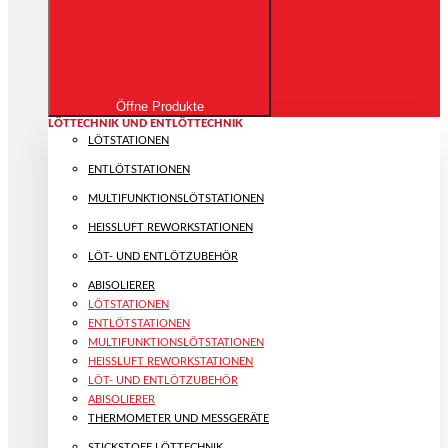
Öffne Produkte
LÖTTECHNIK UND ENTLÖTTECHNIK
LÖTSTATIONEN
ENTLÖTSTATIONEN
MULTIFUNKTIONS­LÖTSTATIONEN
HEISSLUFT REWORKSTATIONEN
LÖT- UND ENTLÖTZUBEHÖR
ABISOLIERER
LÖTSTATIONEN
ENTLÖTSTATIONEN
MULTIFUNKTIONS­LÖTSTATIONEN
HEISSLUFT REWORKSTATIONEN
LÖT- UND ENTLÖTZUBEHÖR
ABISOLIERER
THERMOMETER UND MESSGERÄTE
STICKSTOFF LÖTTECHNIK