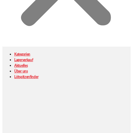
Kategorien
Lagerverkauf
Aktuelles
Über uns
Lötspitzenfinder