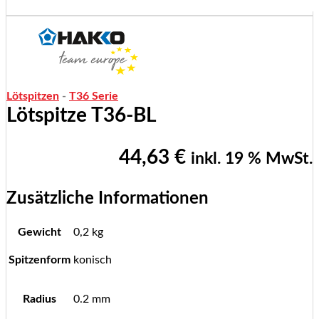
Lötspitzen
-
T36 Serie
Lötspitze T36-BL
44,63
€
inkl. 19 % MwSt.
Zusätzliche Informationen
Gewicht
0,2 kg
Spitzenform
konisch
Radius
0.2 mm