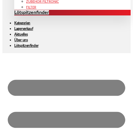
ZUBEHÖR FILTRONIC
FILTER
Lötspitzenfinder
Kategorien
Lagerverkauf
Aktuelles
Über uns
Lötspitzenfinder