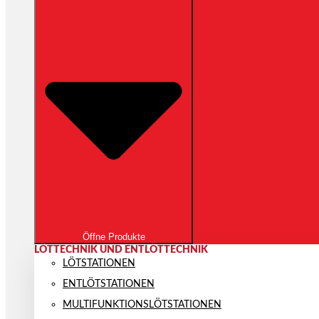
Öffne Produkte
LÖTTECHNIK UND ENTLÖTTECHNIK
LÖTSTATIONEN
ENTLÖTSTATIONEN
MULTIFUNKTIONS­LÖTSTATIONEN