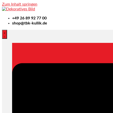
Zum Inhalt springen
+49
26 89 92 77 00
shop@tbk-kullik.de