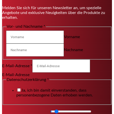
Melden Sie sich für unseren Newsletter an, um spezielle
Angebote und exklusive Neuigkeiten über die Produkte zu
erhalten.
Vor- und Nachname
*
Vorname
Nachname
E-Mail-Adresse
*
E-Mail-Adresse
Datenschutzerklärung
*
Ja, ich bin damit einverstanden, dass
personenbezogene Daten erhoben werden.