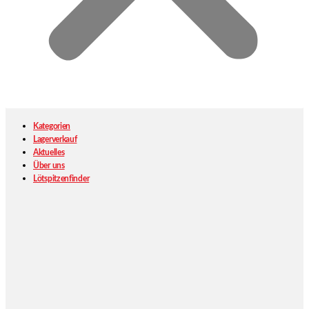
Kategorien
Lagerverkauf
Aktuelles
Über uns
Lötspitzenfinder