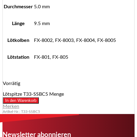
Durchmesser
5.0 mm
Länge
9.5 mm
Lötkolben
FX-8002, FX-8003, FX-8004, FX-8005
Lötstation
FX-801, FX-805
Vorrätig
Lötspitze T33-SSBC5 Menge
In den Warenkorb
Merken
Artikel-Nr.: T33-SSBC5
Newsletter abonnieren