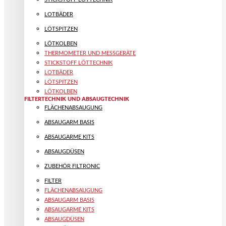
LOTBÄDER
LÖTSPITZEN
LÖTKOLBEN
THERMOMETER UND MESSGERÄTE
STICKSTOFF LÖTTECHNIK
LOTBÄDER
LÖTSPITZEN
LÖTKOLBEN
FILTERTECHNIK UND ABSAUGTECHNIK
FLÄCHENABSAUGUNG
ABSAUGARM BASIS
ABSAUGARME KITS
ABSAUGDÜSEN
ZUBEHÖR FILTRONIC
FILTER
FLÄCHENABSAUGUNG
ABSAUGARM BASIS
ABSAUGARME KITS
ABSAUGDÜSEN