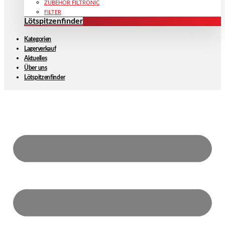
ZUBEHÖR FILTRONIC
FILTER
Lötspitzenfinder
Kategorien
Lagerverkauf
Aktuelles
Über uns
Lötspitzenfinder