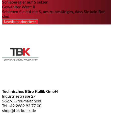
Schieberegler auf 5 setzen
Gewählter Wert:
0
Schieben Sie auf die 5, um zu bestätigen, dass Sie kein Bot
sind.
Newsletter abonnieren
Technisches Büro Kullik GmbH
Industriestrasse 27
56276 Großmaischeid
Tel +49 2689 92 77 00
shop@tbk-kullik.de