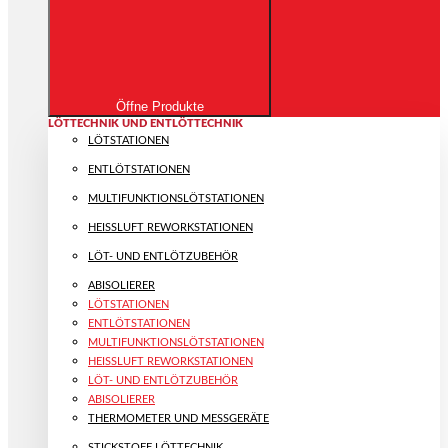
Öffne Produkte
LÖTTECHNIK UND ENTLÖTTECHNIK
LÖTSTATIONEN
ENTLÖTSTATIONEN
MULTIFUNKTIONS­LÖTSTATIONEN
HEISSLUFT REWORKSTATIONEN
LÖT- UND ENTLÖTZUBEHÖR
ABISOLIERER
LÖTSTATIONEN
ENTLÖTSTATIONEN
MULTIFUNKTIONS­LÖTSTATIONEN
HEISSLUFT REWORKSTATIONEN
LÖT- UND ENTLÖTZUBEHÖR
ABISOLIERER
THERMOMETER UND MESSGERÄTE
STICKSTOFF LÖTTECHNIK