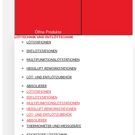
Öffne Produkte
LÖTTECHNIK UND ENTLÖTTECHNIK
LÖTSTATIONEN
ENTLÖTSTATIONEN
MULTIFUNKTIONS­LÖTSTATIONEN
HEISSLUFT REWORKSTATIONEN
LÖT- UND ENTLÖTZUBEHÖR
ABISOLIERER
LÖTSTATIONEN
ENTLÖTSTATIONEN
MULTIFUNKTIONS­LÖTSTATIONEN
HEISSLUFT REWORKSTATIONEN
LÖT- UND ENTLÖTZUBEHÖR
ABISOLIERER
THERMOMETER UND MESSGERÄTE
STICKSTOFF LÖTTECHNIK