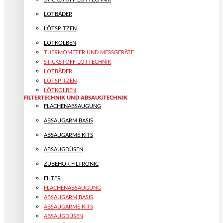
LOTBÄDER
LÖTSPITZEN
LÖTKOLBEN
THERMOMETER UND MESSGERÄTE
STICKSTOFF LÖTTECHNIK
LOTBÄDER
LÖTSPITZEN
LÖTKOLBEN
FILTERTECHNIK UND ABSAUGTECHNIK
FLÄCHENABSAUGUNG
ABSAUGARM BASIS
ABSAUGARME KITS
ABSAUGDÜSEN
ZUBEHÖR FILTRONIC
FILTER
FLÄCHENABSAUGUNG
ABSAUGARM BASIS
ABSAUGARME KITS
ABSAUGDÜSEN