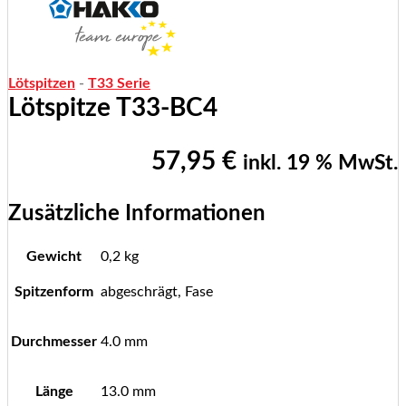
Lötspitzen
-
T33 Serie
Lötspitze T33-BC4
57,95
€
inkl. 19 % MwSt.
Zusätzliche Informationen
Gewicht
0,2 kg
Spitzenform
abgeschrägt, Fase
Durchmesser
4.0 mm
Länge
13.0 mm