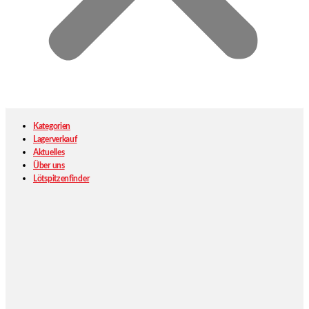
Kategorien
Lagerverkauf
Aktuelles
Über uns
Lötspitzenfinder