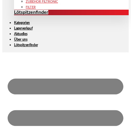
ZUBEHÖR FILTRONIC
FILTER
Lötspitzenfinder
Kategorien
Lagerverkauf
Aktuelles
Über uns
Lötspitzenfinder