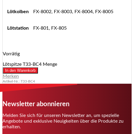
Lötkolben
FX-8002, FX-8003, FX-8004, FX-8005
Lötstation
FX-801, FX-805
Vorrätig
Lötspitze T33-BC4 Menge
In den Warenkorb
Merken
Artikel-Nr.: T33-BC4
Newsletter abonnieren
Melden Sie sich für unseren Newsletter an, um spezielle
Angebote und exklusive Neuigkeiten über die Produkte zu
erhalten.