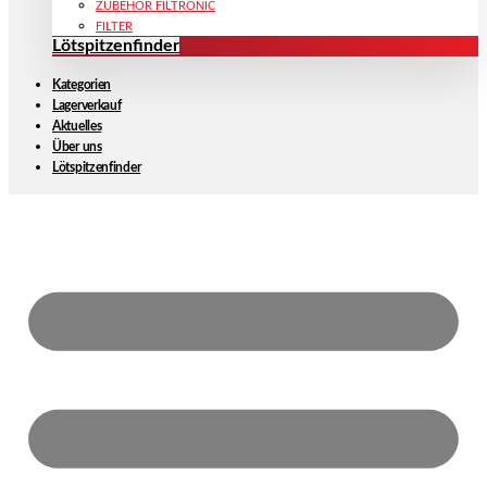
ZUBEHÖR FILTRONIC
FILTER
Lötspitzenfinder
Kategorien
Lagerverkauf
Aktuelles
Über uns
Lötspitzenfinder