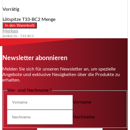
Vorrätig
Lötspitze T33-BC2 Menge
In den Warenkorb
Merken
Artikel-Nr.: T33-BC2
Newsletter abonnieren
Melden Sie sich für unseren Newsletter an, um spezielle
Angebote und exklusive Neuigkeiten über die Produkte zu
erhalten.
Vor- und Nachname
*
Vorname
Nachname