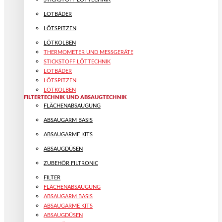
LOTBÄDER
LÖTSPITZEN
LÖTKOLBEN
THERMOMETER UND MESSGERÄTE
STICKSTOFF LÖTTECHNIK
LOTBÄDER
LÖTSPITZEN
LÖTKOLBEN
FILTERTECHNIK UND ABSAUGTECHNIK
FLÄCHENABSAUGUNG
ABSAUGARM BASIS
ABSAUGARME KITS
ABSAUGDÜSEN
ZUBEHÖR FILTRONIC
FILTER
FLÄCHENABSAUGUNG
ABSAUGARM BASIS
ABSAUGARME KITS
ABSAUGDÜSEN