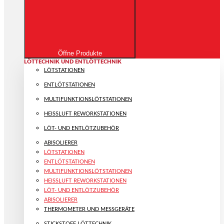
Öffne Produkte
LÖTTECHNIK UND ENTLÖTTECHNIK
LÖTSTATIONEN
ENTLÖTSTATIONEN
MULTIFUNKTIONS­LÖTSTATIONEN
HEISSLUFT REWORKSTATIONEN
LÖT- UND ENTLÖTZUBEHÖR
ABISOLIERER
LÖTSTATIONEN
ENTLÖTSTATIONEN
MULTIFUNKTIONS­LÖTSTATIONEN
HEISSLUFT REWORKSTATIONEN
LÖT- UND ENTLÖTZUBEHÖR
ABISOLIERER
THERMOMETER UND MESSGERÄTE
STICKSTOFF LÖTTECHNIK