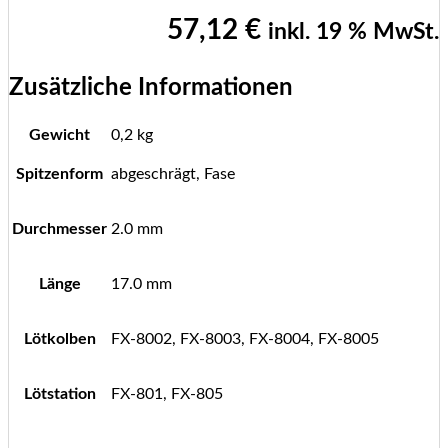
57,12
€
inkl. 19 % MwSt.
Zusätzliche Informationen
Gewicht
0,2 kg
Spitzenform
abgeschrägt, Fase
Durchmesser
2.0 mm
Länge
17.0 mm
Lötkolben
FX-8002, FX-8003, FX-8004, FX-8005
Lötstation
FX-801, FX-805