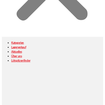
Kategorien
Lagerverkauf
Aktuelles
Über uns
Lötspitzenfinder