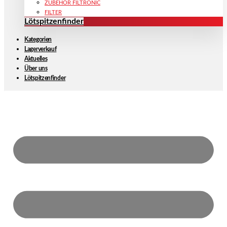
ZUBEHÖR FILTRONIC
FILTER
Lötspitzenfinder
Kategorien
Lagerverkauf
Aktuelles
Über uns
Lötspitzenfinder