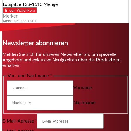
Lötspitze T33-1610 Menge
In den Warenkorb
Merken
Artikel-Nr.: T33-1610
Newsletter abonnieren
Melden Sie sich für unseren Newsletter an, um spezielle
Angebote und exklusive Neuigkeiten über die Produkte zu
erhalten.
Vor- und Nachname
*
Vorname
Nachname
E-Mail-Adresse
*