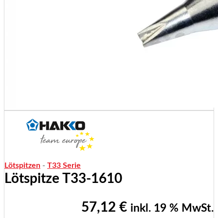
Lötspitzen
-
T33 Serie
Lötspitze T33-1610
57,12
€
inkl. 19 % MwSt.