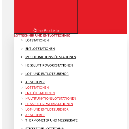
Öffne Produkte
LÖTTECHNIK UND ENTLÖTTECHNIK
LÖTSTATIONEN
ENTLÖTSTATIONEN
MULTIFUNKTIONS­LÖTSTATIONEN
HEISSLUFT REWORKSTATIONEN
LÖT- UND ENTLÖTZUBEHÖR
ABISOLIERER
LÖTSTATIONEN
ENTLÖTSTATIONEN
MULTIFUNKTIONS­LÖTSTATIONEN
HEISSLUFT REWORKSTATIONEN
LÖT- UND ENTLÖTZUBEHÖR
ABISOLIERER
THERMOMETER UND MESSGERÄTE
STICKSTOFF LÖTTECHNIK