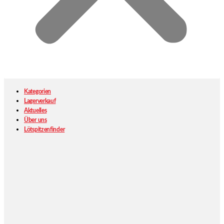
Kategorien
Lagerverkauf
Aktuelles
Über uns
Lötspitzenfinder