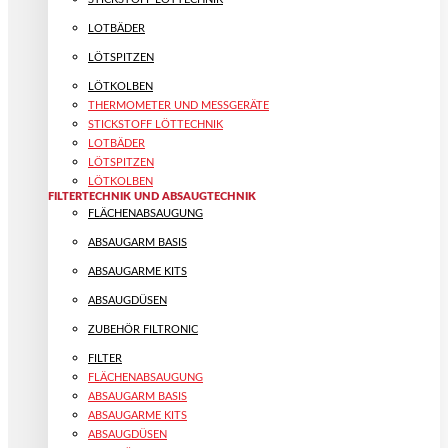
LOTBÄDER
LÖTSPITZEN
LÖTKOLBEN
THERMOMETER UND MESSGERÄTE
STICKSTOFF LÖTTECHNIK
LOTBÄDER
LÖTSPITZEN
LÖTKOLBEN
FILTERTECHNIK UND ABSAUGTECHNIK
FLÄCHENABSAUGUNG
ABSAUGARM BASIS
ABSAUGARME KITS
ABSAUGDÜSEN
ZUBEHÖR FILTRONIC
FILTER
FLÄCHENABSAUGUNG
ABSAUGARM BASIS
ABSAUGARME KITS
ABSAUGDÜSEN