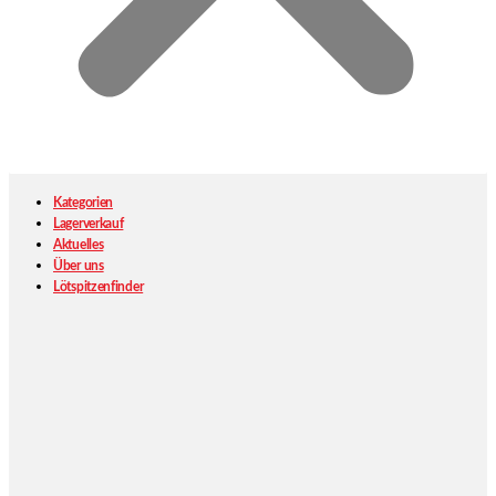
Kategorien
Lagerverkauf
Aktuelles
Über uns
Lötspitzenfinder