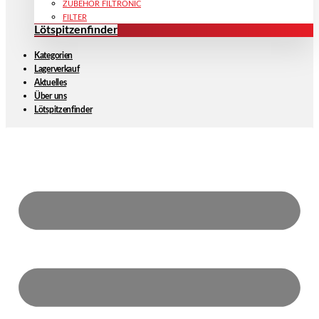
ZUBEHÖR FILTRONIC
FILTER
Lötspitzenfinder
Kategorien
Lagerverkauf
Aktuelles
Über uns
Lötspitzenfinder