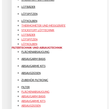
LOTBÄDER
LÖTSPITZEN
LÖTKOLBEN
THERMOMETER UND MESSGERÄTE
STICKSTOFF LÖTTECHNIK
LOTBÄDER
LÖTSPITZEN
LÖTKOLBEN
FILTERTECHNIK UND ABSAUGTECHNIK
FLÄCHENABSAUGUNG
ABSAUGARM BASIS
ABSAUGARME KITS
ABSAUGDÜSEN
ZUBEHÖR FILTRONIC
FILTER
FLÄCHENABSAUGUNG
ABSAUGARM BASIS
ABSAUGARME KITS
ABSAUGDÜSEN