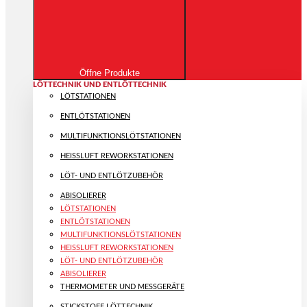
Öffne Produkte
LÖTTECHNIK UND ENTLÖTTECHNIK
LÖTSTATIONEN
ENTLÖTSTATIONEN
MULTIFUNKTIONS­LÖTSTATIONEN
HEISSLUFT REWORKSTATIONEN
LÖT- UND ENTLÖTZUBEHÖR
ABISOLIERER
LÖTSTATIONEN
ENTLÖTSTATIONEN
MULTIFUNKTIONS­LÖTSTATIONEN
HEISSLUFT REWORKSTATIONEN
LÖT- UND ENTLÖTZUBEHÖR
ABISOLIERER
THERMOMETER UND MESSGERÄTE
STICKSTOFF LÖTTECHNIK