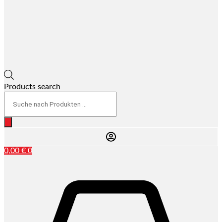
Products search
0,00
€
0