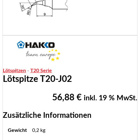
Lötspitzen
-
T20 Serie
Lötspitze T20-J02
56,88
€
inkl. 19 % MwSt.
Zusätzliche Informationen
Gewicht
0,2 kg