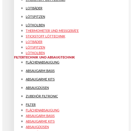
LOTBÄDER
LÖTSPITZEN
LÖTKOLBEN
THERMOMETER UND MESSGERÄTE
STICKSTOFF LÖTTECHNIK
LOTBÄDER
LÖTSPITZEN
LÖTKOLBEN
FILTERTECHNIK UND ABSAUGTECHNIK
FLÄCHENABSAUGUNG
ABSAUGARM BASIS
ABSAUGARME KITS
ABSAUGDÜSEN
ZUBEHÖR FILTRONIC
FILTER
FLÄCHENABSAUGUNG
ABSAUGARM BASIS
ABSAUGARME KITS
ABSAUGDÜSEN