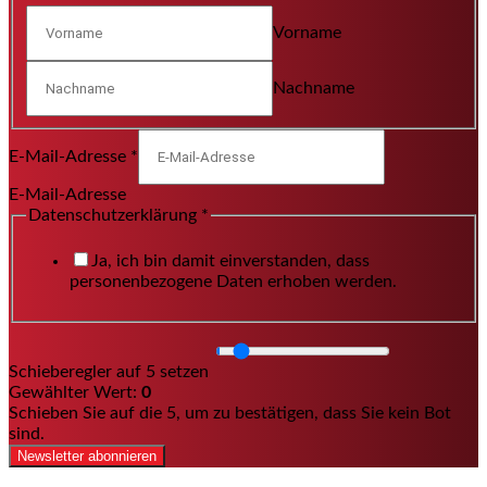
Vorname
Nachname
E-Mail-Adresse
*
E-Mail-Adresse
Datenschutzerklärung
*
Ja, ich bin damit einverstanden, dass
personenbezogene Daten erhoben werden.
Schieberegler auf 5 setzen
Gewählter Wert:
0
Schieben Sie auf die 5, um zu bestätigen, dass Sie kein Bot
sind.
Newsletter abonnieren