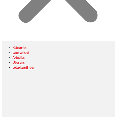
Kategorien
Lagerverkauf
Aktuelles
Über uns
Lötspitzenfinder