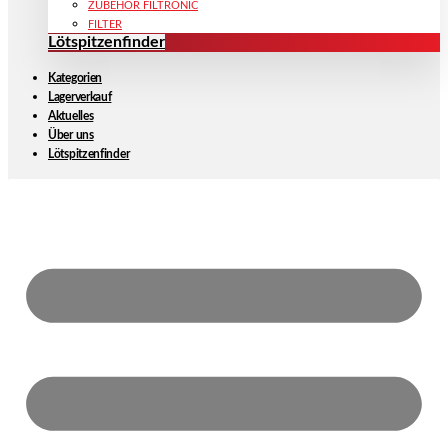
ZUBEHÖR FILTRONIC
FILTER
Lötspitzenfinder
Kategorien
Lagerverkauf
Aktuelles
Über uns
Lötspitzenfinder