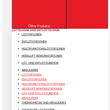
Öffne Produkte
LÖTTECHNIK UND ENTLÖTTECHNIK
LÖTSTATIONEN
ENTLÖTSTATIONEN
MULTIFUNKTIONS­LÖTSTATIONEN
HEISSLUFT REWORKSTATIONEN
LÖT- UND ENTLÖTZUBEHÖR
ABISOLIERER
LÖTSTATIONEN
ENTLÖTSTATIONEN
MULTIFUNKTIONS­LÖTSTATIONEN
HEISSLUFT REWORKSTATIONEN
LÖT- UND ENTLÖTZUBEHÖR
ABISOLIERER
THERMOMETER UND MESSGERÄTE
STICKSTOFF LÖTTECHNIK