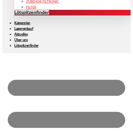
ZUBEHÖR FILTRONIC
FILTER
Lötspitzenfinder
Kategorien
Lagerverkauf
Aktuelles
Über uns
Lötspitzenfinder