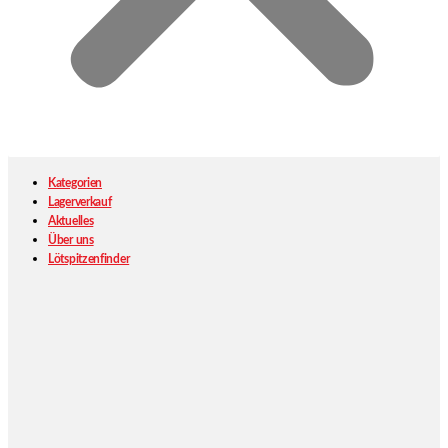
Kategorien
Lagerverkauf
Aktuelles
Über uns
Lötspitzenfinder