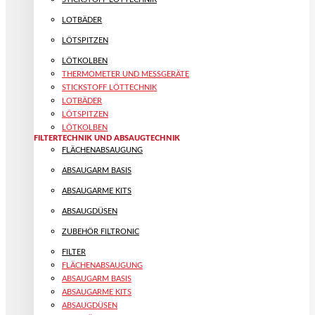
LOTBÄDER
LÖTSPITZEN
LÖTKOLBEN
THERMOMETER UND MESSGERÄTE
STICKSTOFF LÖTTECHNIK
LOTBÄDER
LÖTSPITZEN
LÖTKOLBEN
FILTERTECHNIK UND ABSAUGTECHNIK
FLÄCHENABSAUGUNG
ABSAUGARM BASIS
ABSAUGARME KITS
ABSAUGDÜSEN
ZUBEHÖR FILTRONIC
FILTER
FLÄCHENABSAUGUNG
ABSAUGARM BASIS
ABSAUGARME KITS
ABSAUGDÜSEN