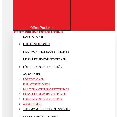
Öffne Produkte
LÖTTECHNIK UND ENTLÖTTECHNIK
LÖTSTATIONEN
ENTLÖTSTATIONEN
MULTIFUNKTIONS­LÖTSTATIONEN
HEISSLUFT REWORKSTATIONEN
LÖT- UND ENTLÖTZUBEHÖR
ABISOLIERER
LÖTSTATIONEN
ENTLÖTSTATIONEN
MULTIFUNKTIONS­LÖTSTATIONEN
HEISSLUFT REWORKSTATIONEN
LÖT- UND ENTLÖTZUBEHÖR
ABISOLIERER
THERMOMETER UND MESSGERÄTE
STICKSTOFF LÖTTECHNIK