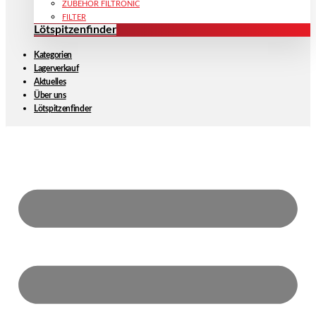
ZUBEHÖR FILTRONIC
FILTER
Lötspitzenfinder
Kategorien
Lagerverkauf
Aktuelles
Über uns
Lötspitzenfinder