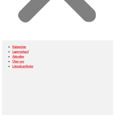
Kategorien
Lagerverkauf
Aktuelles
Über uns
Lötspitzenfinder