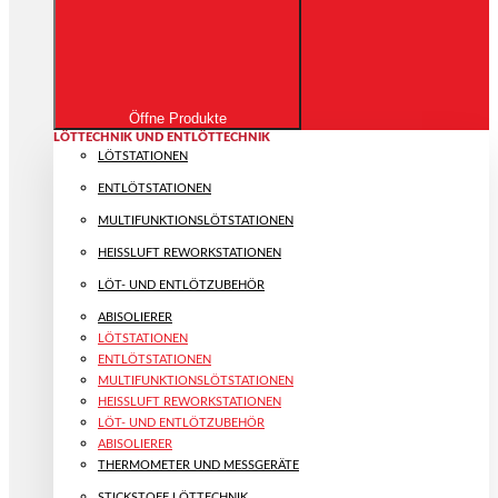
Öffne Produkte
LÖTTECHNIK UND ENTLÖTTECHNIK
LÖTSTATIONEN
ENTLÖTSTATIONEN
MULTIFUNKTIONS­LÖTSTATIONEN
HEISSLUFT REWORKSTATIONEN
LÖT- UND ENTLÖTZUBEHÖR
ABISOLIERER
LÖTSTATIONEN
ENTLÖTSTATIONEN
MULTIFUNKTIONS­LÖTSTATIONEN
HEISSLUFT REWORKSTATIONEN
LÖT- UND ENTLÖTZUBEHÖR
ABISOLIERER
THERMOMETER UND MESSGERÄTE
STICKSTOFF LÖTTECHNIK