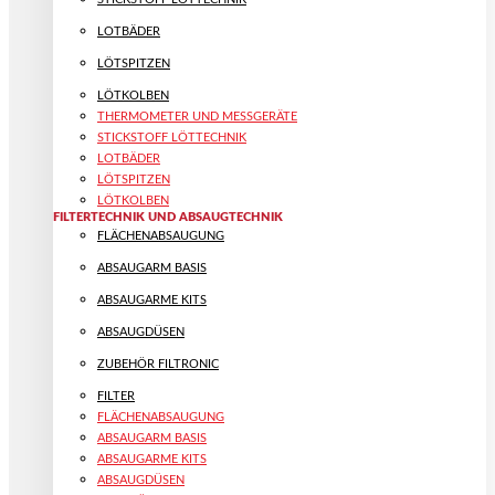
LOTBÄDER
LÖTSPITZEN
LÖTKOLBEN
THERMOMETER UND MESSGERÄTE
STICKSTOFF LÖTTECHNIK
LOTBÄDER
LÖTSPITZEN
LÖTKOLBEN
FILTERTECHNIK UND ABSAUGTECHNIK
FLÄCHENABSAUGUNG
ABSAUGARM BASIS
ABSAUGARME KITS
ABSAUGDÜSEN
ZUBEHÖR FILTRONIC
FILTER
FLÄCHENABSAUGUNG
ABSAUGARM BASIS
ABSAUGARME KITS
ABSAUGDÜSEN