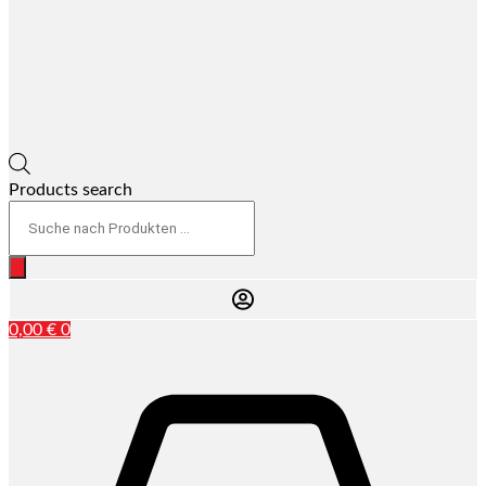
Products search
0,00
€
0