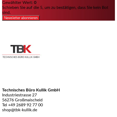
Gewählter Wert:
0
Schieben Sie auf die 5, um zu bestätigen, dass Sie kein Bot
sind.
Newsletter abonnieren
Technisches Büro Kullik GmbH
Industriestrasse 27
56276 Großmaischeid
Tel +49 2689 92 77 00
shop@tbk-kullik.de