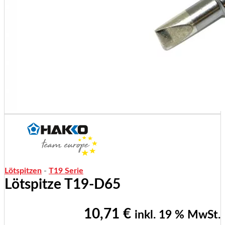
Lötspitzen
-
T19 Serie
Lötspitze T19-D65
10,71
€
inkl. 19 % MwSt.