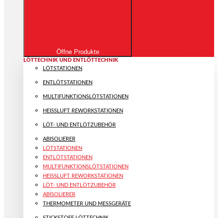
Öffne Produkte
LÖTTECHNIK UND ENTLÖTTECHNIK
LÖTSTATIONEN
ENTLÖTSTATIONEN
MULTIFUNKTIONS­LÖTSTATIONEN
HEISSLUFT REWORKSTATIONEN
LÖT- UND ENTLÖTZUBEHÖR
ABISOLIERER
LÖTSTATIONEN
ENTLÖTSTATIONEN
MULTIFUNKTIONS­LÖTSTATIONEN
HEISSLUFT REWORKSTATIONEN
LÖT- UND ENTLÖTZUBEHÖR
ABISOLIERER
THERMOMETER UND MESSGERÄTE
STICKSTOFF LÖTTECHNIK