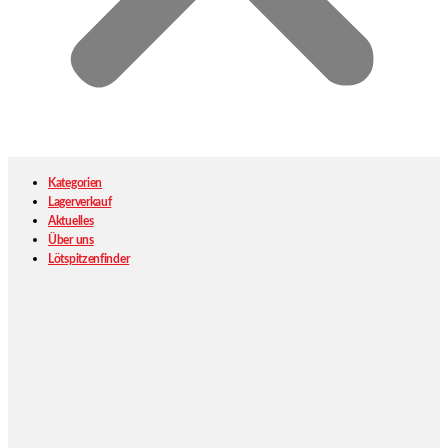
Kategorien
Lagerverkauf
Aktuelles
Über uns
Lötspitzenfinder