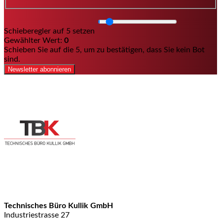
Schieberegler auf 5 setzen
Gewählter Wert:
0
Schieben Sie auf die 5, um zu bestätigen, dass Sie kein Bot
sind.
Newsletter abonnieren
Technisches Büro Kullik GmbH
Industriestrasse 27