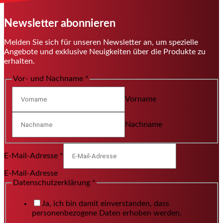
Newsletter abonnieren
Melden Sie sich für unseren Newsletter an, um spezielle
Angebote und exklusive Neuigkeiten über die Produkte zu
erhalten.
Vor- und Nachname
*
Vorname
Nachname
E-Mail-Adresse
*
E-Mail-Adresse
Datenschutzerklärung
*
Ja, ich bin damit einverstanden, dass
personenbezogene Daten erhoben werden.