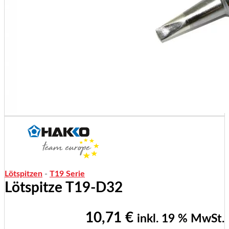
Lötspitzen
-
T19 Serie
Lötspitze T19-D32
10,71
€
inkl. 19 % MwSt.