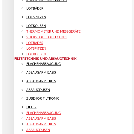
LOTBÄDER
LÖTSPITZEN
LÖTKOLBEN
THERMOMETER UND MESSGERÄTE
STICKSTOFF LÖTTECHNIK
LOTBÄDER
LÖTSPITZEN
LÖTKOLBEN
FILTERTECHNIK UND ABSAUGTECHNIK
FLÄCHENABSAUGUNG
ABSAUGARM BASIS
ABSAUGARME KITS
ABSAUGDÜSEN
ZUBEHÖR FILTRONIC
FILTER
FLÄCHENABSAUGUNG
ABSAUGARM BASIS
ABSAUGARME KITS
ABSAUGDÜSEN