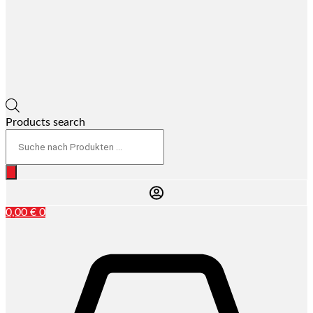
Products search
0,00
€
0