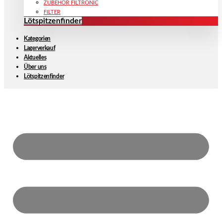
ZUBEHÖR FILTRONIC
FILTER
Lötspitzenfinder
Kategorien
Lagerverkauf
Aktuelles
Über uns
Lötspitzenfinder