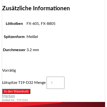
Zusätzliche Informationen
Lötkolben
FX-601, FX-8805
Spitzenform
Meißel
Durchmesser
3.2 mm
Vorrätig
Lötspitze T19-D32 Menge
In den Warenkorb
Merken
Artikel-Nr.: T19-D32