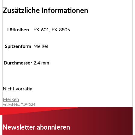
Zusätzliche Informationen
Lötkolben
FX-601, FX-8805
Spitzenform
Meißel
Durchmesser
2.4 mm
Nicht vorrätig
Merken
Artikel-Nr.: T19-D24
Newsletter abonnieren