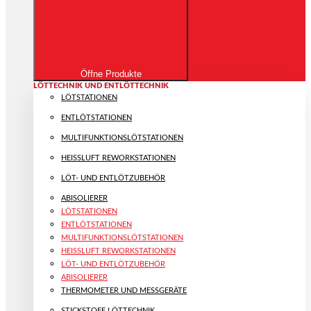
Öffne Produkte
LÖTTECHNIK UND ENTLÖTTECHNIK
LÖTSTATIONEN
ENTLÖTSTATIONEN
MULTIFUNKTIONS­LÖTSTATIONEN
HEISSLUFT REWORKSTATIONEN
LÖT- UND ENTLÖTZUBEHÖR
ABISOLIERER
LÖTSTATIONEN
ENTLÖTSTATIONEN
MULTIFUNKTIONS­LÖTSTATIONEN
HEISSLUFT REWORKSTATIONEN
LÖT- UND ENTLÖTZUBEHÖR
ABISOLIERER
THERMOMETER UND MESSGERÄTE
STICKSTOFF LÖTTECHNIK