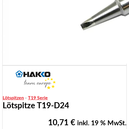
Lötspitzen
-
T19 Serie
Lötspitze T19-D24
10,71
€
inkl. 19 % MwSt.