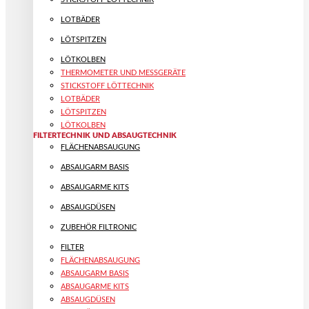
LOTBÄDER
LÖTSPITZEN
LÖTKOLBEN
THERMOMETER UND MESSGERÄTE
STICKSTOFF LÖTTECHNIK
LOTBÄDER
LÖTSPITZEN
LÖTKOLBEN
FILTERTECHNIK UND ABSAUGTECHNIK
FLÄCHENABSAUGUNG
ABSAUGARM BASIS
ABSAUGARME KITS
ABSAUGDÜSEN
ZUBEHÖR FILTRONIC
FILTER
FLÄCHENABSAUGUNG
ABSAUGARM BASIS
ABSAUGARME KITS
ABSAUGDÜSEN