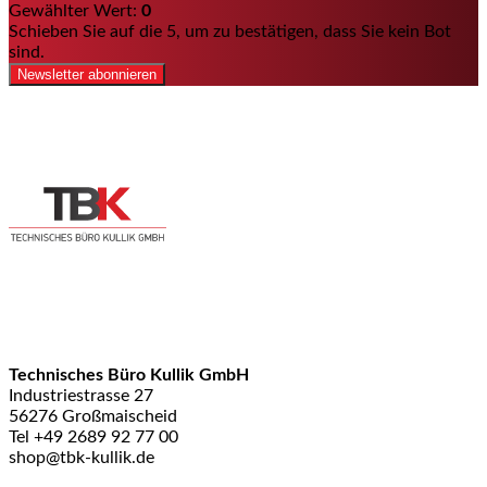
Gewählter Wert:
0
Schieben Sie auf die 5, um zu bestätigen, dass Sie kein Bot
sind.
Newsletter abonnieren
Technisches Büro Kullik GmbH
Industriestrasse 27
56276 Großmaischeid
Tel +49 2689 92 77 00
shop@tbk-kullik.de