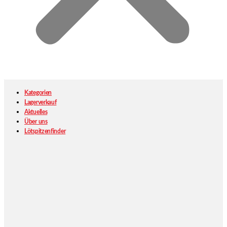
Kategorien
Lagerverkauf
Aktuelles
Über uns
Lötspitzenfinder