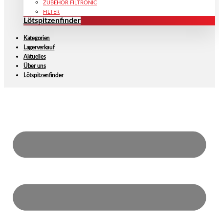
ZUBEHÖR FILTRONIC
FILTER
Lötspitzenfinder
Kategorien
Lagerverkauf
Aktuelles
Über uns
Lötspitzenfinder