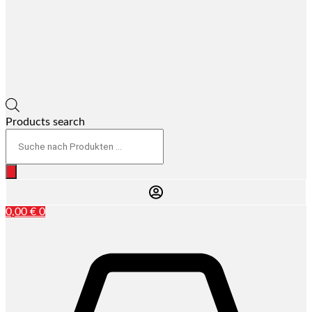
Products search
0,00
€
0