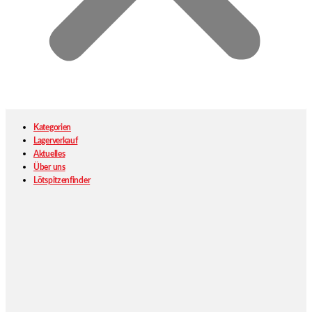
Kategorien
Lagerverkauf
Aktuelles
Über uns
Lötspitzenfinder