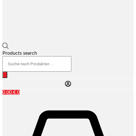
Products search
0,00
€
0