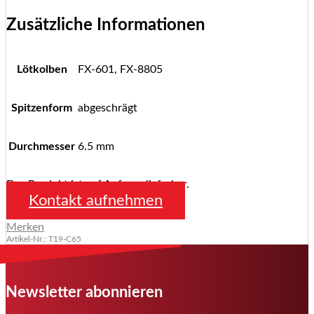
Zusätzliche Informationen
Lötkolben
FX-601, FX-8805
Spitzenform
abgeschrägt
Durchmesser
6.5 mm
Das Produkt ist auf Anfrage lieferbar.
Kontakt aufnehmen
Merken
Artikel-Nr.: T19-C65
Newsletter abonnieren