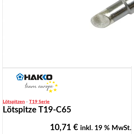
Lötspitzen
-
T19 Serie
Lötspitze T19-C65
10,71
€
inkl. 19 % MwSt.