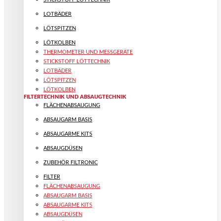
LOTBÄDER
LÖTSPITZEN
LÖTKOLBEN
THERMOMETER UND MESSGERÄTE
STICKSTOFF LÖTTECHNIK
LOTBÄDER
LÖTSPITZEN
LÖTKOLBEN
FILTERTECHNIK UND ABSAUGTECHNIK
FLÄCHENABSAUGUNG
ABSAUGARM BASIS
ABSAUGARME KITS
ABSAUGDÜSEN
ZUBEHÖR FILTRONIC
FILTER
FLÄCHENABSAUGUNG
ABSAUGARM BASIS
ABSAUGARME KITS
ABSAUGDÜSEN