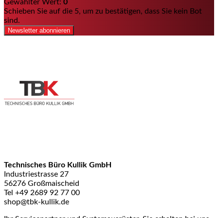
Gewählter Wert:
0
Schieben Sie auf die 5, um zu bestätigen, dass Sie kein Bot
sind.
Newsletter abonnieren
Technisches Büro Kullik GmbH
Industriestrasse 27
56276 Großmaischeid
Tel +49 2689 92 77 00
shop@tbk-kullik.de