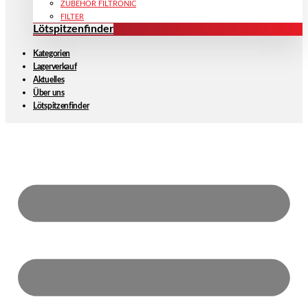
ZUBEHÖR FILTRONIC
FILTER
Lötspitzenfinder
Kategorien
Lagerverkauf
Aktuelles
Über uns
Lötspitzenfinder