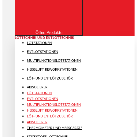
Öffne Produkte
LÖTTECHNIK UND ENTLÖTTECHNIK
LÖTSTATIONEN
ENTLÖTSTATIONEN
MULTIFUNKTIONS­LÖTSTATIONEN
HEISSLUFT REWORKSTATIONEN
LÖT- UND ENTLÖTZUBEHÖR
ABISOLIERER
LÖTSTATIONEN
ENTLÖTSTATIONEN
MULTIFUNKTIONS­LÖTSTATIONEN
HEISSLUFT REWORKSTATIONEN
LÖT- UND ENTLÖTZUBEHÖR
ABISOLIERER
THERMOMETER UND MESSGERÄTE
STICKSTOFF LÖTTECHNIK