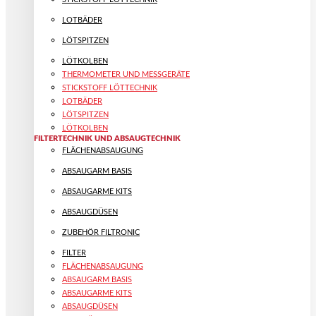
LOTBÄDER
LÖTSPITZEN
LÖTKOLBEN
THERMOMETER UND MESSGERÄTE
STICKSTOFF LÖTTECHNIK
LOTBÄDER
LÖTSPITZEN
LÖTKOLBEN
FILTERTECHNIK UND ABSAUGTECHNIK
FLÄCHENABSAUGUNG
ABSAUGARM BASIS
ABSAUGARME KITS
ABSAUGDÜSEN
ZUBEHÖR FILTRONIC
FILTER
FLÄCHENABSAUGUNG
ABSAUGARM BASIS
ABSAUGARME KITS
ABSAUGDÜSEN