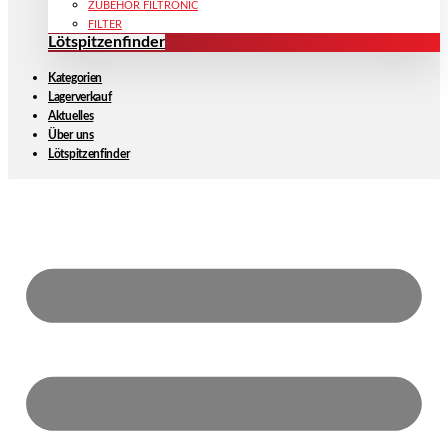
ZUBEHÖR FILTRONIC
FILTER
Lötspitzenfinder
Kategorien
Lagerverkauf
Aktuelles
Über uns
Lötspitzenfinder