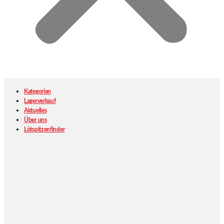
Kategorien
Lagerverkauf
Aktuelles
Über uns
Lötspitzenfinder