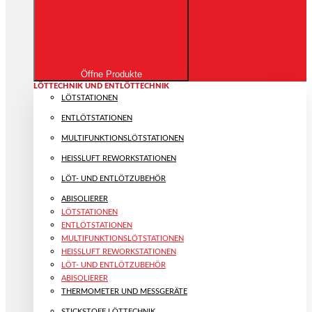
Öffne Produkte
LÖTTECHNIK UND ENTLÖTTECHNIK
LÖTSTATIONEN
ENTLÖTSTATIONEN
MULTIFUNKTIONS­LÖTSTATIONEN
HEISSLUFT REWORKSTATIONEN
LÖT- UND ENTLÖTZUBEHÖR
ABISOLIERER
LÖTSTATIONEN
ENTLÖTSTATIONEN
MULTIFUNKTIONS­LÖTSTATIONEN
HEISSLUFT REWORKSTATIONEN
LÖT- UND ENTLÖTZUBEHÖR
ABISOLIERER
THERMOMETER UND MESSGERÄTE
STICKSTOFF LÖTTECHNIK