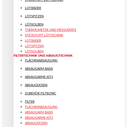
LOTBÄDER
LÖTSPITZEN
LÖTKOLBEN
THERMOMETER UND MESSGERÄTE
STICKSTOFF LÖTTECHNIK
LOTBÄDER
LÖTSPITZEN
LÖTKOLBEN
FILTERTECHNIK UND ABSAUGTECHNIK
FLÄCHENABSAUGUNG
ABSAUGARM BASIS
ABSAUGARME KITS
ABSAUGDÜSEN
ZUBEHÖR FILTRONIC
FILTER
FLÄCHENABSAUGUNG
ABSAUGARM BASIS
ABSAUGARME KITS
ABSAUGDÜSEN