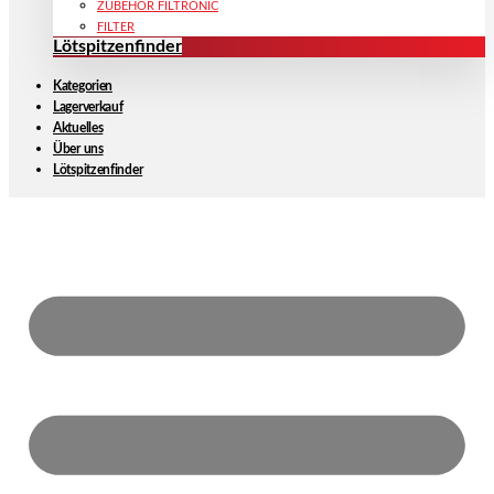
ZUBEHÖR FILTRONIC
FILTER
Lötspitzenfinder
Kategorien
Lagerverkauf
Aktuelles
Über uns
Lötspitzenfinder