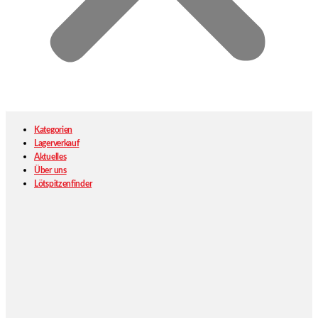
Kategorien
Lagerverkauf
Aktuelles
Über uns
Lötspitzenfinder