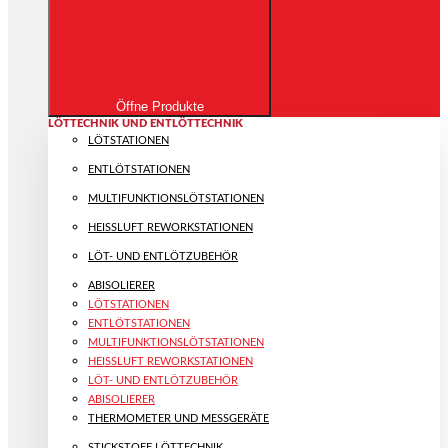
Öffne Produkte
LÖTTECHNIK UND ENTLÖTTECHNIK
LÖTSTATIONEN
ENTLÖTSTATIONEN
MULTIFUNKTIONS­LÖTSTATIONEN
HEISSLUFT REWORKSTATIONEN
LÖT- UND ENTLÖTZUBEHÖR
ABISOLIERER
LÖTSTATIONEN
ENTLÖTSTATIONEN
MULTIFUNKTIONS­LÖTSTATIONEN
HEISSLUFT REWORKSTATIONEN
LÖT- UND ENTLÖTZUBEHÖR
ABISOLIERER
THERMOMETER UND MESSGERÄTE
STICKSTOFF LÖTTECHNIK