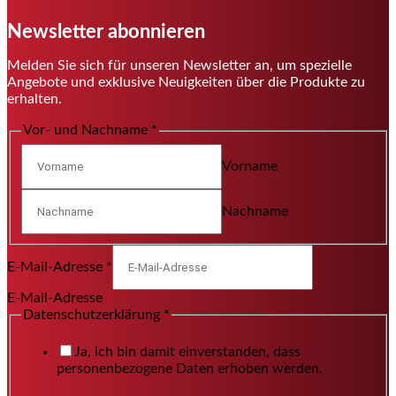
Newsletter abonnieren
Melden Sie sich für unseren Newsletter an, um spezielle
Angebote und exklusive Neuigkeiten über die Produkte zu
erhalten.
Vor- und Nachname
*
Vorname
Nachname
E-Mail-Adresse
*
E-Mail-Adresse
Datenschutzerklärung
*
Ja, ich bin damit einverstanden, dass
personenbezogene Daten erhoben werden.