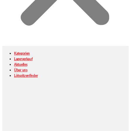
Kategorien
Lagerverkauf
Aktuelles
Über uns
Lötspitzenfinder