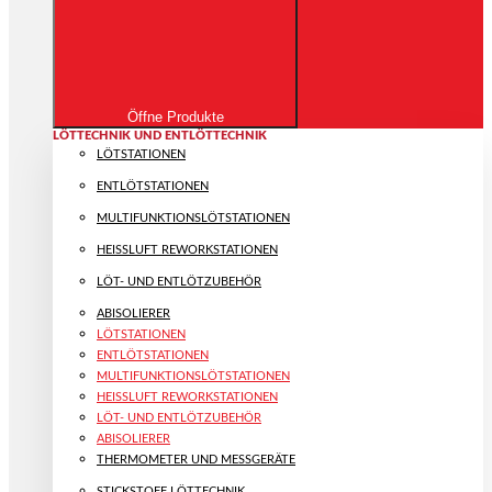
Öffne Produkte
LÖTTECHNIK UND ENTLÖTTECHNIK
LÖTSTATIONEN
ENTLÖTSTATIONEN
MULTIFUNKTIONS­LÖTSTATIONEN
HEISSLUFT REWORKSTATIONEN
LÖT- UND ENTLÖTZUBEHÖR
ABISOLIERER
LÖTSTATIONEN
ENTLÖTSTATIONEN
MULTIFUNKTIONS­LÖTSTATIONEN
HEISSLUFT REWORKSTATIONEN
LÖT- UND ENTLÖTZUBEHÖR
ABISOLIERER
THERMOMETER UND MESSGERÄTE
STICKSTOFF LÖTTECHNIK