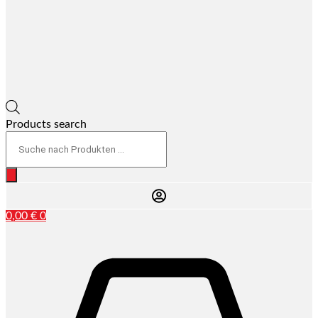
Products search
0,00
€
0