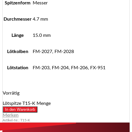
Spitzenform
Messer
Durchmesser
4.7 mm
Länge
15.0 mm
Lötkolben
FM-2027, FM-2028
Lötstation
FM-203, FM-204, FM-206, FX-951
Vorrätig
Lötspitze T15-K Menge
In den Warenkorb
Merken
Artikel-Nr.: T15-K