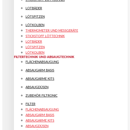
LOTBÄDER
LÖTSPITZEN
LÖTKOLBEN
THERMOMETER UND MESSGERÄTE
STICKSTOFF LÖTTECHNIK
LOTBÄDER
LÖTSPITZEN
LÖTKOLBEN
FILTERTECHNIK UND ABSAUGTECHNIK
FLÄCHENABSAUGUNG
ABSAUGARM BASIS
ABSAUGARME KITS
ABSAUGDÜSEN
ZUBEHÖR FILTRONIC
FILTER
FLÄCHENABSAUGUNG
ABSAUGARM BASIS
ABSAUGARME KITS
ABSAUGDÜSEN