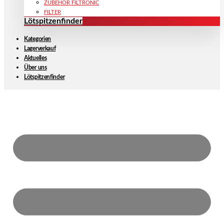
ZUBEHÖR FILTRONIC
FILTER
Lötspitzenfinder
Kategorien
Lagerverkauf
Aktuelles
Über uns
Lötspitzenfinder