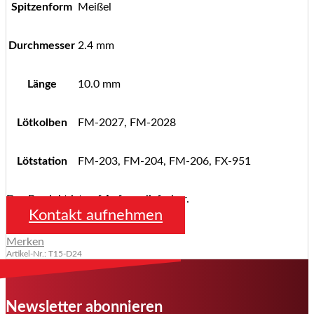
Spitzenform
Meißel
Durchmesser
2.4 mm
Länge
10.0 mm
Lötkolben
FM-2027, FM-2028
Lötstation
FM-203, FM-204, FM-206, FX-951
Das Produkt ist auf Anfrage lieferbar.
Kontakt aufnehmen
Merken
Artikel-Nr.: T15-D24
Newsletter abonnieren