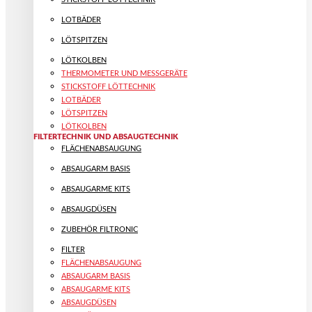
LOTBÄDER
LÖTSPITZEN
LÖTKOLBEN
THERMOMETER UND MESSGERÄTE
STICKSTOFF LÖTTECHNIK
LOTBÄDER
LÖTSPITZEN
LÖTKOLBEN
FILTERTECHNIK UND ABSAUGTECHNIK
FLÄCHENABSAUGUNG
ABSAUGARM BASIS
ABSAUGARME KITS
ABSAUGDÜSEN
ZUBEHÖR FILTRONIC
FILTER
FLÄCHENABSAUGUNG
ABSAUGARM BASIS
ABSAUGARME KITS
ABSAUGDÜSEN