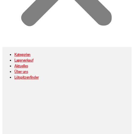
Kategorien
Lagerverkauf
Aktuelles
Über uns
Lötspitzenfinder