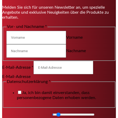
Melden Sie sich für unseren Newsletter an, um spezielle
Angebote und exklusive Neuigkeiten über die Produkte zu
erhalten.
Vor- und Nachname
*
Vorname
Nachname
E-Mail-Adresse
*
E-Mail-Adresse
Datenschutzerklärung
*
Ja, ich bin damit einverstanden, dass
personenbezogene Daten erhoben werden.