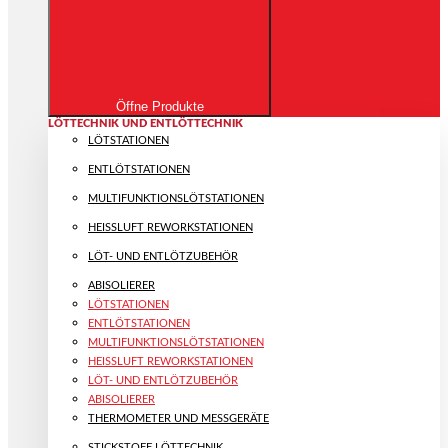
Öffne Produkte
LÖTTECHNIK UND ENTLÖTTECHNIK
LÖTSTATIONEN
ENTLÖTSTATIONEN
MULTIFUNKTIONS­LÖTSTATIONEN
HEISSLUFT REWORKSTATIONEN
LÖT- UND ENTLÖTZUBEHÖR
ABISOLIERER
LÖTSTATIONEN
ENTLÖTSTATIONEN
MULTIFUNKTIONS­LÖTSTATIONEN
HEISSLUFT REWORKSTATIONEN
LÖT- UND ENTLÖTZUBEHÖR
ABISOLIERER
THERMOMETER UND MESSGERÄTE
STICKSTOFF LÖTTECHNIK