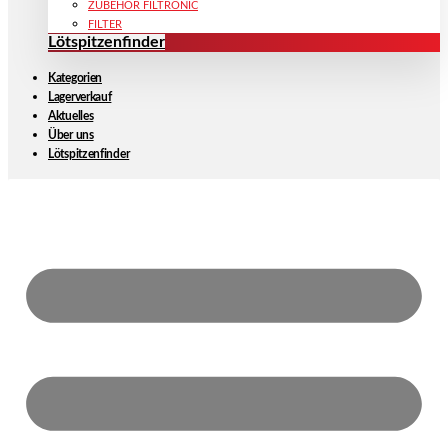
ZUBEHÖR FILTRONIC
FILTER
Lötspitzenfinder
Kategorien
Lagerverkauf
Aktuelles
Über uns
Lötspitzenfinder