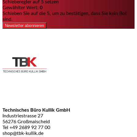
Schieberegler auf 5 setzen
Gewählter Wert:
0
Schieben Sie auf die 5, um zu bestätigen, dass Sie kein Bot
sind.
Newsletter abonnieren
Technisches Büro Kullik GmbH
Industriestrasse 27
56276 Großmaischeid
Tel +49 2689 92 77 00
shop@tbk-kullik.de