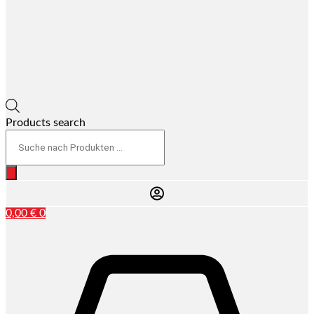
Products search
0,00
€
0