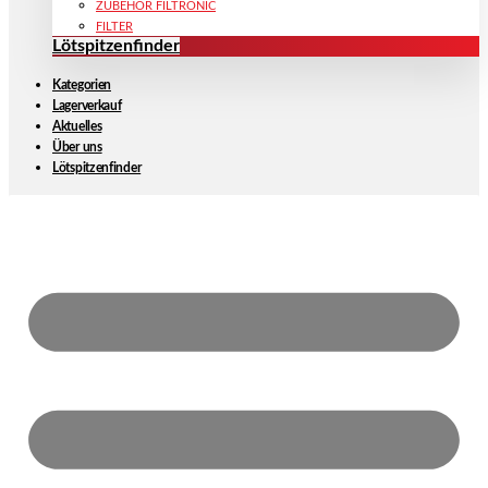
ZUBEHÖR FILTRONIC
FILTER
Lötspitzenfinder
Kategorien
Lagerverkauf
Aktuelles
Über uns
Lötspitzenfinder