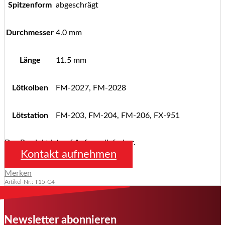
Spitzenform
abgeschrägt
Durchmesser
4.0 mm
Länge
11.5 mm
Lötkolben
FM-2027, FM-2028
Lötstation
FM-203, FM-204, FM-206, FX-951
Das Produkt ist auf Anfrage lieferbar.
Kontakt aufnehmen
Merken
Artikel-Nr.: T15-C4
Newsletter abonnieren