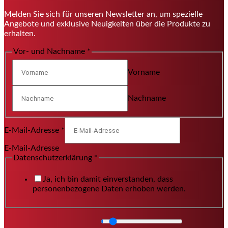
Melden Sie sich für unseren Newsletter an, um spezielle
Angebote und exklusive Neuigkeiten über die Produkte zu
erhalten.
Vor- und Nachname
*
Vorname
Nachname
E-Mail-Adresse
*
E-Mail-Adresse
Datenschutzerklärung
*
Ja, ich bin damit einverstanden, dass
personenbezogene Daten erhoben werden.