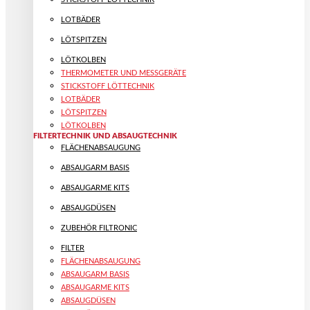
LOTBÄDER
LÖTSPITZEN
LÖTKOLBEN
THERMOMETER UND MESSGERÄTE
STICKSTOFF LÖTTECHNIK
LOTBÄDER
LÖTSPITZEN
LÖTKOLBEN
FILTERTECHNIK UND ABSAUGTECHNIK
FLÄCHENABSAUGUNG
ABSAUGARM BASIS
ABSAUGARME KITS
ABSAUGDÜSEN
ZUBEHÖR FILTRONIC
FILTER
FLÄCHENABSAUGUNG
ABSAUGARM BASIS
ABSAUGARME KITS
ABSAUGDÜSEN