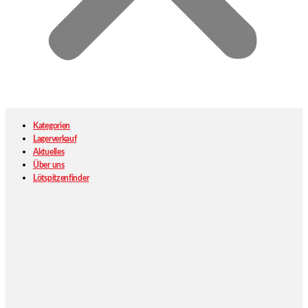
Kategorien
Lagerverkauf
Aktuelles
Über uns
Lötspitzenfinder