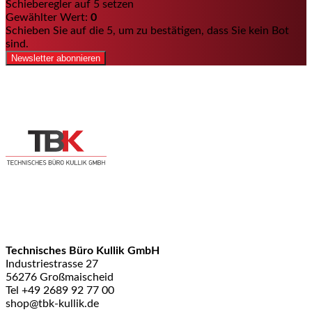
Schieberegler auf 5 setzen
Gewählter Wert:
0
Schieben Sie auf die 5, um zu bestätigen, dass Sie kein Bot
sind.
Newsletter abonnieren
Technisches Büro Kullik GmbH
Industriestrasse 27
56276 Großmaischeid
Tel +49 2689 92 77 00
shop@tbk-kullik.de