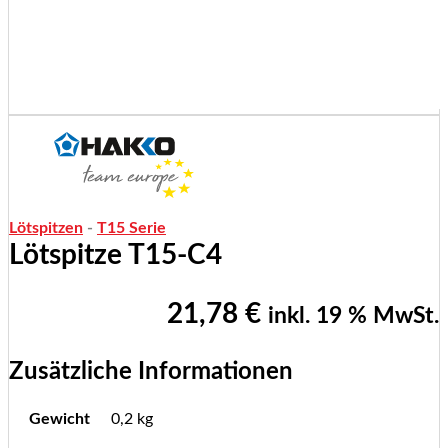
Lötspitzen
-
T15 Serie
Lötspitze T15-C4
21,78
€
inkl. 19 % MwSt.
Zusätzliche Informationen
Gewicht
0,2 kg