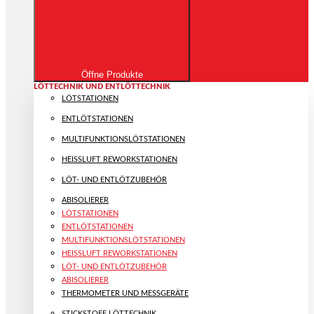
Öffne Produkte
LÖTTECHNIK UND ENTLÖTTECHNIK
LÖTSTATIONEN
ENTLÖTSTATIONEN
MULTIFUNKTIONS­LÖTSTATIONEN
HEISSLUFT REWORKSTATIONEN
LÖT- UND ENTLÖTZUBEHÖR
ABISOLIERER
LÖTSTATIONEN
ENTLÖTSTATIONEN
MULTIFUNKTIONS­LÖTSTATIONEN
HEISSLUFT REWORKSTATIONEN
LÖT- UND ENTLÖTZUBEHÖR
ABISOLIERER
THERMOMETER UND MESSGERÄTE
STICKSTOFF LÖTTECHNIK