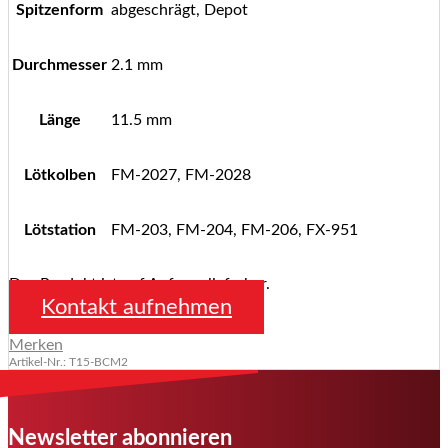
Spitzenform
abgeschrägt, Depot
Durchmesser
2.1 mm
Länge
11.5 mm
Lötkolben
FM-2027, FM-2028
Lötstation
FM-203, FM-204, FM-206, FX-951
Das Produkt ist auf Anfrage lieferbar.
Kontakt aufnehmen
Merken
Artikel-Nr.: T15-BCM2
Newsletter abonnieren