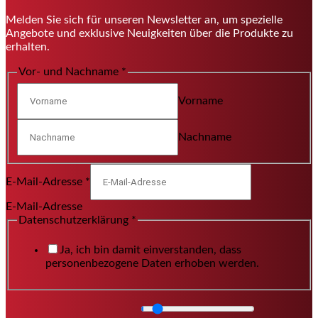
Melden Sie sich für unseren Newsletter an, um spezielle
Angebote und exklusive Neuigkeiten über die Produkte zu
erhalten.
Vor- und Nachname
*
Vorname
Nachname
E-Mail-Adresse
*
E-Mail-Adresse
Datenschutzerklärung
*
Ja, ich bin damit einverstanden, dass
personenbezogene Daten erhoben werden.