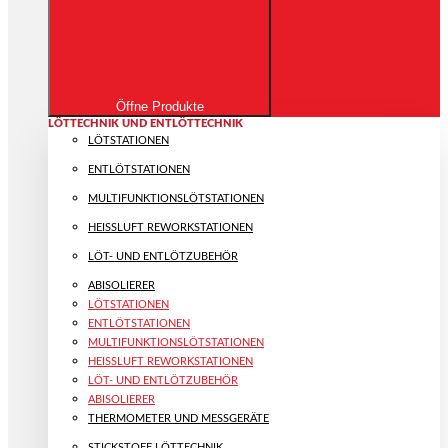
Öffne Produkte
LÖTTECHNIK UND ENTLÖTTECHNIK
LÖTSTATIONEN
ENTLÖTSTATIONEN
MULTIFUNKTIONS­LÖTSTATIONEN
HEISSLUFT REWORKSTATIONEN
LÖT- UND ENTLÖTZUBEHÖR
ABISOLIERER
LÖTSTATIONEN
ENTLÖTSTATIONEN
MULTIFUNKTIONS­LÖTSTATIONEN
HEISSLUFT REWORKSTATIONEN
LÖT- UND ENTLÖTZUBEHÖR
ABISOLIERER
THERMOMETER UND MESSGERÄTE
STICKSTOFF LÖTTECHNIK