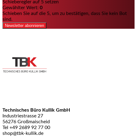
Schieberegler auf 5 setzen
Gewählter Wert:
0
Schieben Sie auf die 5, um zu bestätigen, dass Sie kein Bot
sind.
Newsletter abonnieren
Technisches Büro Kullik GmbH
Industriestrasse 27
56276 Großmaischeid
Tel +49 2689 92 77 00
shop@tbk-kullik.de