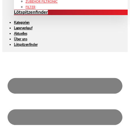
ZUBEHÖR FILTRONIC
FILTER
Lötspitzenfinder
Kategorien
Lagerverkauf
Aktuelles
Über uns
Lötspitzenfinder