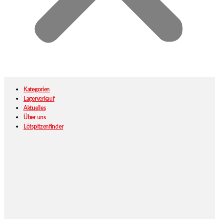
Kategorien
Lagerverkauf
Aktuelles
Über uns
Lötspitzenfinder