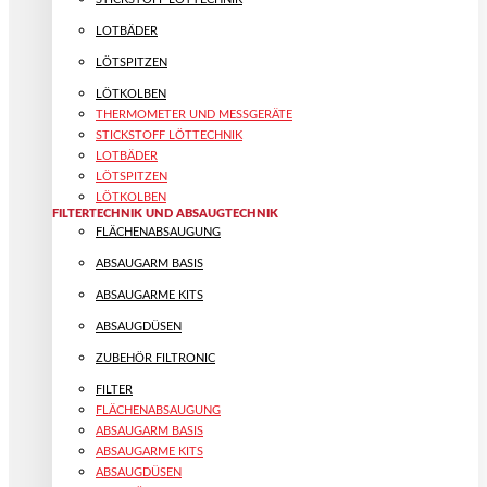
LOTBÄDER
LÖTSPITZEN
LÖTKOLBEN
THERMOMETER UND MESSGERÄTE
STICKSTOFF LÖTTECHNIK
LOTBÄDER
LÖTSPITZEN
LÖTKOLBEN
FILTERTECHNIK UND ABSAUGTECHNIK
FLÄCHENABSAUGUNG
ABSAUGARM BASIS
ABSAUGARME KITS
ABSAUGDÜSEN
ZUBEHÖR FILTRONIC
FILTER
FLÄCHENABSAUGUNG
ABSAUGARM BASIS
ABSAUGARME KITS
ABSAUGDÜSEN