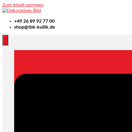
Zum Inhalt springen
+49
26 89 92 77 00
shop@tbk-kullik.de