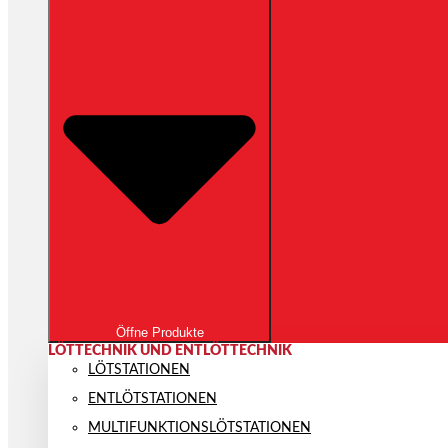
Öffne Produkte
LÖTTECHNIK UND ENTLÖTTECHNIK
LÖTSTATIONEN
ENTLÖTSTATIONEN
MULTIFUNKTIONS­LÖTSTATIONEN