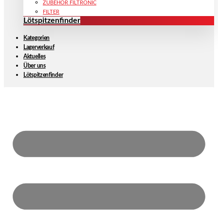
ZUBEHÖR FILTRONIC
FILTER
Lötspitzenfinder
Kategorien
Lagerverkauf
Aktuelles
Über uns
Lötspitzenfinder