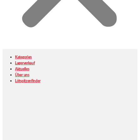
Kategorien
Lagerverkauf
Aktuelles
Über uns
Lötspitzenfinder