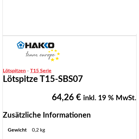
Lötspitzen
-
T15 Serie
Lötspitze T15-SBS07
64,26
€
inkl. 19 % MwSt.
Zusätzliche Informationen
Gewicht
0,2 kg