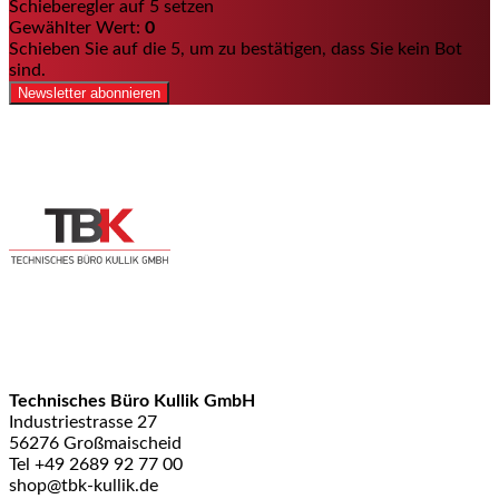
Schieberegler auf 5 setzen
Gewählter Wert:
0
Schieben Sie auf die 5, um zu bestätigen, dass Sie kein Bot
sind.
Newsletter abonnieren
Technisches Büro Kullik GmbH
Industriestrasse 27
56276 Großmaischeid
Tel +49 2689 92 77 00
shop@tbk-kullik.de