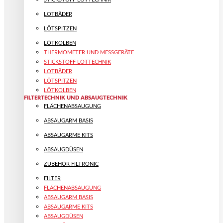
LOTBÄDER
LÖTSPITZEN
LÖTKOLBEN
THERMOMETER UND MESSGERÄTE
STICKSTOFF LÖTTECHNIK
LOTBÄDER
LÖTSPITZEN
LÖTKOLBEN
FILTERTECHNIK UND ABSAUGTECHNIK
FLÄCHENABSAUGUNG
ABSAUGARM BASIS
ABSAUGARME KITS
ABSAUGDÜSEN
ZUBEHÖR FILTRONIC
FILTER
FLÄCHENABSAUGUNG
ABSAUGARM BASIS
ABSAUGARME KITS
ABSAUGDÜSEN