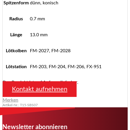
Spitzenform
dünn, konisch
Radius
0.7 mm
Länge
13.0 mm
Lötkolben
FM-2027, FM-2028
Lötstation
FM-203, FM-204, FM-206, FX-951
Das Produkt ist auf Anfrage lieferbar.
Kontakt aufnehmen
Merken
Artikel-Nr.: T15-SBS07
Newsletter abonnieren