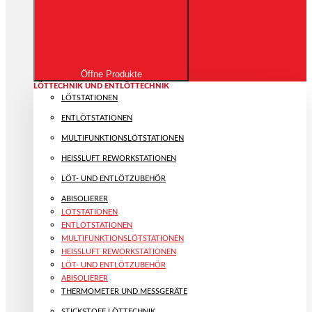
Öffne Produkte
LÖTTECHNIK UND ENTLÖTTECHNIK
LÖTSTATIONEN
ENTLÖTSTATIONEN
MULTIFUNKTIONS­LÖTSTATIONEN
HEISSLUFT REWORKSTATIONEN
LÖT- UND ENTLÖTZUBEHÖR
ABISOLIERER
LÖTSTATIONEN
ENTLÖTSTATIONEN
MULTIFUNKTIONS­LÖTSTATIONEN
HEISSLUFT REWORKSTATIONEN
LÖT- UND ENTLÖTZUBEHÖR
ABISOLIERER
THERMOMETER UND MESSGERÄTE
STICKSTOFF LÖTTECHNIK