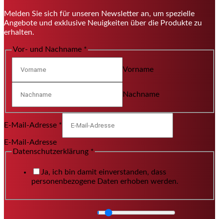
Melden Sie sich für unseren Newsletter an, um spezielle
Angebote und exklusive Neuigkeiten über die Produkte zu
erhalten.
Vor- und Nachname
*
Vorname
Nachname
E-Mail-Adresse
*
E-Mail-Adresse
Datenschutzerklärung
*
Ja, ich bin damit einverstanden, dass
personenbezogene Daten erhoben werden.